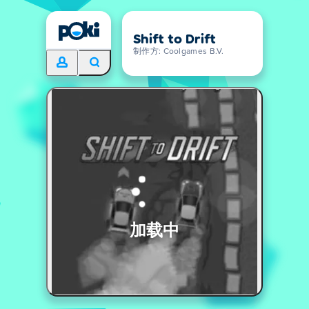
Shift to Drift
制作方: Coolgames B.V.
加载中