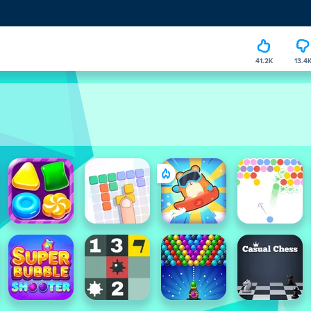
41.2K
13.4