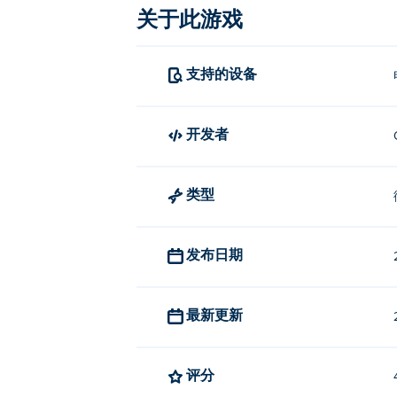
关于此游戏
支持的设备
开发者
类型
发布日期
最新更新
评分