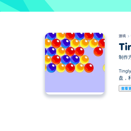
游戏
Ti
制作方
Tin
盘，
查看
在这里你可以玩Tingly Bubble Shooter.