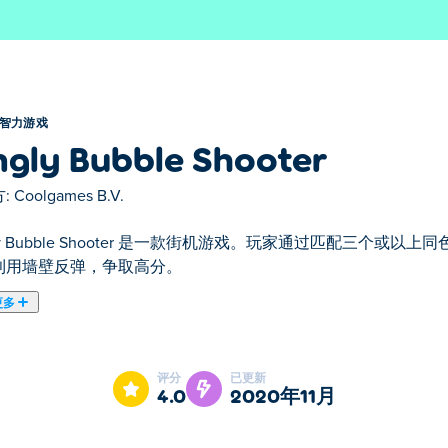
智力游戏
ngly Bubble Shooter
:
Coolgames B.V.
gly Bubble Shooter 是一款街机游戏。玩家通过匹配三个
利用墙壁反弹，争取高分。
更多
 Tingly Bubble Shooter是我们的精选智力游戏之一。
评分
已更新
4.0
2020年11月