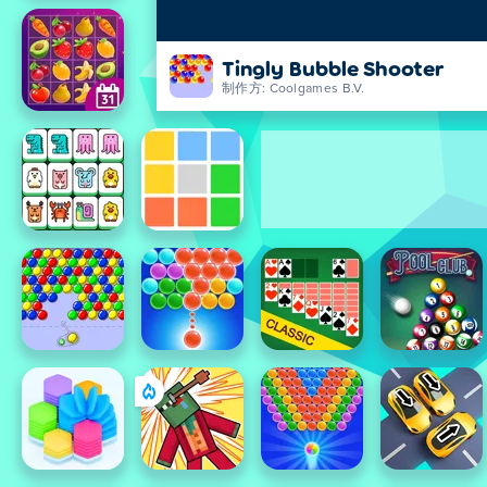
Tingly Bubble Shooter
制作方: Coolgames B.V.