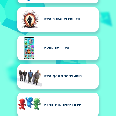
ІГРИ В ЖАНРІ ЕКШЕН
МОБІЛЬНІ ІГРИ
ІГРИ ДЛЯ ХЛОПЧИКІВ
МУЛЬТИПЛЕЄРНІ ІГРИ