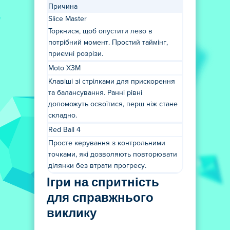
Причина
Slice Master
Торкнися, щоб опустити лезо в
потрібний момент. Простий таймінг,
приємні розрізи.
Moto X3M
Клавіші зі стрілками для прискорення
та балансування. Ранні рівні
допоможуть освоїтися, перш ніж стане
складно.
Red Ball 4
Просте керування з контрольними
точками, які дозволяють повторювати
ділянки без втрати прогресу.
Ігри на спритність
для справжнього
виклику