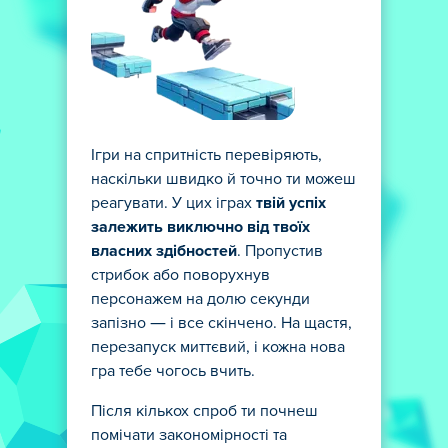
Ігри на спритність перевіряють,
наскільки швидко й точно ти можеш
реагувати. У цих іграх
твій успіх
залежить виключно від твоїх
власних здібностей
. Пропустив
стрибок або поворухнув
персонажем на долю секунди
запізно — і все скінчено. На щастя,
перезапуск миттєвий, і кожна нова
гра тебе чогось вчить.
Після кількох спроб ти почнеш
помічати закономірності та