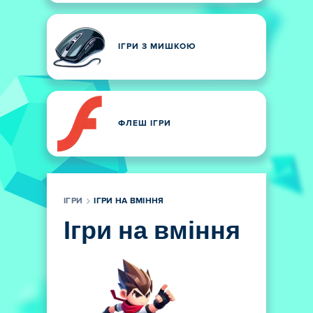
ІГРИ З МИШКОЮ
ФЛЕШ ІГРИ
ІГРИ
ІГРИ НА ВМІННЯ
Ігри на вміння