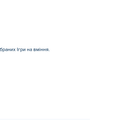
браних Ігри на вміння.