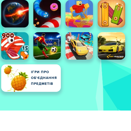
ІГРИ ПРО
ОБ'ЄДНАННЯ
ПРЕДМЕТІВ