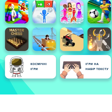
КОСМІЧНІ
ІГРИ НА
ІГРИ
НАБІР ТЕКСТУ