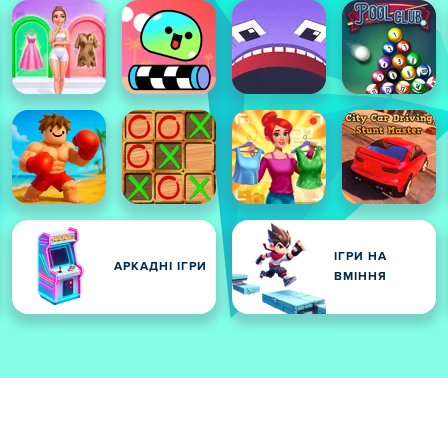
ІГРИ НА
АРКАДНІ ІГРИ
ВМІННЯ