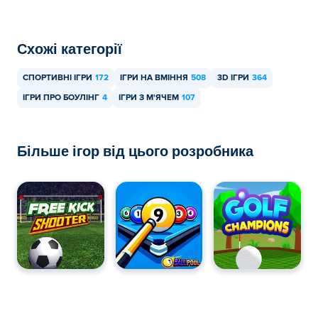
Схожі категорії
СПОРТИВНІ ІГРИ
172
ІГРИ НА ВМІННЯ
508
3D ІГРИ
364
ІГРИ ПРО БОУЛІНГ
4
ІГРИ З М'ЯЧЕМ
107
Більше ігор від цього розробника