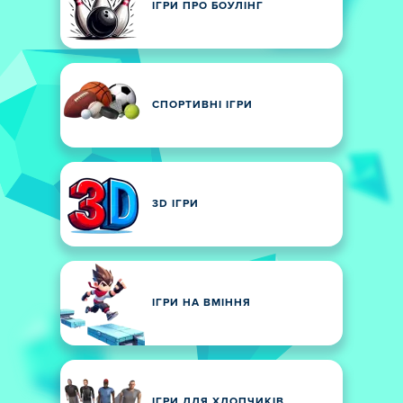
ІГРИ ПРО БОУЛІНГ
СПОРТИВНІ ІГРИ
3D ІГРИ
ІГРИ НА ВМІННЯ
ІГРИ ДЛЯ ХЛОПЧИКІВ