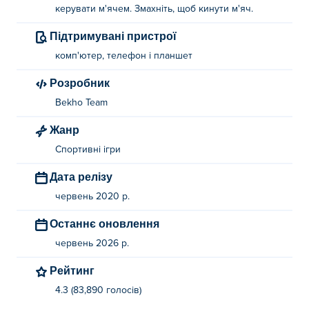
керувати м'ячем. Змахніть, щоб кинути м'яч.
Підтримувані пристрої
комп'ютер, телефон і планшет
Розробник
Bekho Team
Жанр
Спортивні ігри
Дата релізу
червень 2020 р.
Останнє оновлення
червень 2026 р.
Рейтинг
4.3 (83,890 голосів)