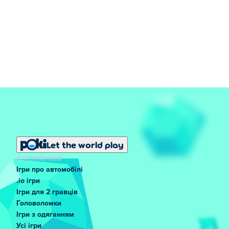
Let the world play
ПОПУЛЯРНИЙ
Ігри про автомобілі
.io ігри
Ігри для 2 гравців
Головоломки
Ігри з одяганням
Усі ігри