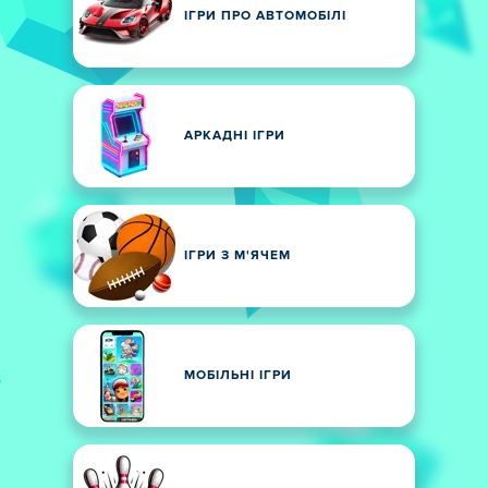
ІГРИ ПРО АВТОМОБІЛІ
АРКАДНІ ІГРИ
ІГРИ З М'ЯЧЕМ
МОБІЛЬНІ ІГРИ