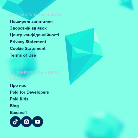
ДОПОМОГА ТА ПІДТРИМКА
Поширені запитання
Зворотній зв'язок
Центр конфіденційності
Privacy Statement
Cookie Statement
Terms of Use
ПОЗНАЙОМТЕСЬ З НАМИ
БЛИЖЧЕ
Про нас
Poki for Developers
Poki Kids
Blog
Вакансії