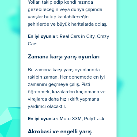
Yolları takip edip kendi hızında
gezebileceğin veya dünya çapında
yarışlar bulup katılabileceğin
şehirlerde ve büyük haritalarda dolaş.
En iyi oyunlar:
Real Cars in City, Crazy
Cars
Zamana karşı yarış oyunları
Bu zamana karşı yarış oyunlarında
rakibin zaman. Her denemede en iyi
zamanını geçmeye çalış. Pisti
öğrenmek, kazalardan kaçınmana ve
virajlarda daha hızlı drift yapmana
yardımcı olacaktır.
En iyi oyunlar:
Moto X3M, PolyTrack
Akrobasi ve engelli yarış