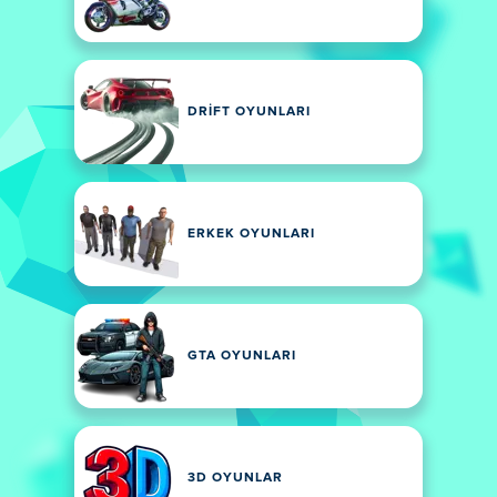
DRIFT OYUNLARI
ERKEK OYUNLARI
GTA OYUNLARI
3D OYUNLAR