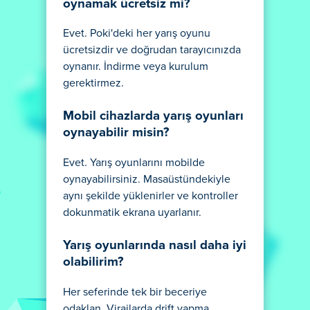
oynamak ücretsiz mi?
Evet. Poki'deki her yarış oyunu
ücretsizdir ve doğrudan tarayıcınızda
oynanır. İndirme veya kurulum
gerektirmez.
Mobil cihazlarda yarış oyunları
oynayabilir misin?
Evet. Yarış oyunlarını mobilde
oynayabilirsiniz. Masaüstündekiyle
aynı şekilde yüklenirler ve kontroller
dokunmatik ekrana uyarlanır.
Yarış oyunlarında nasıl daha iyi
olabilirim?
Her seferinde tek bir beceriye
odaklan. Virajlarda drift yapma