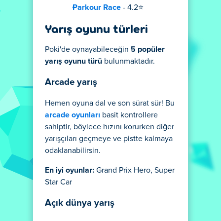
Parkour Race
- 4.2⭐
Yarış oyunu türleri
Poki'de oynayabileceğin
5 popüler
yarış oyunu türü
bulunmaktadır.
Arcade yarış
Hemen oyuna dal ve son sürat sür! Bu
arcade oyunları
basit kontrollere
sahiptir, böylece hızını korurken diğer
yarışçıları geçmeye ve pistte kalmaya
odaklanabilirsin.
En iyi oyunlar:
Grand Prix Hero, Super
Star Car
Açık dünya yarış