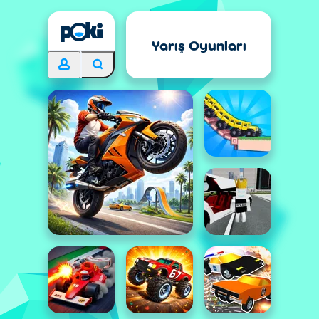
Yarış Oyunları