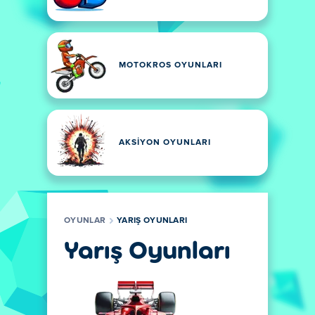
MOTOKROS OYUNLARI
AKSIYON OYUNLARI
OYUNLAR
YARIŞ OYUNLARI
Yarış Oyunları