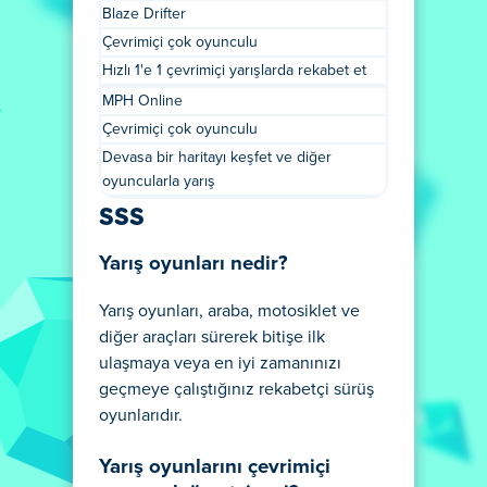
Blaze Drifter
Çevrimiçi çok oyunculu
Hızlı 1'e 1 çevrimiçi yarışlarda rekabet et
MPH Online
Çevrimiçi çok oyunculu
Devasa bir haritayı keşfet ve diğer
oyuncularla yarış
SSS
Yarış oyunları nedir?
Yarış oyunları, araba, motosiklet ve
diğer araçları sürerek bitişe ilk
ulaşmaya veya en iyi zamanınızı
geçmeye çalıştığınız rekabetçi sürüş
oyunlarıdır.
Yarış oyunlarını çevrimiçi