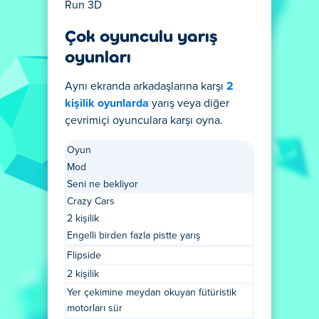
Run 3D
Çok oyunculu yarış
oyunları
Aynı ekranda arkadaşlarına karşı
2
kişilik oyunlarda
yarış veya diğer
çevrimiçi oyunculara karşı oyna.
Oyun
Mod
Seni ne bekliyor
Crazy Cars
2 kişilik
Engelli birden fazla pistte yarış
Flipside
2 kişilik
Yer çekimine meydan okuyan fütüristik
motorları sür