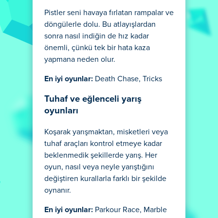
Pistler seni havaya fırlatan rampalar ve
döngülerle dolu. Bu atlayışlardan
sonra nasıl indiğin de hız kadar
önemli, çünkü tek bir hata kaza
yapmana neden olur.
En iyi oyunlar:
Death Chase, Tricks
Tuhaf ve eğlenceli yarış
oyunları
Koşarak yarışmaktan, misketleri veya
tuhaf araçları kontrol etmeye kadar
beklenmedik şekillerde yarış. Her
oyun, nasıl veya neyle yarıştığını
değiştiren kurallarla farklı bir şekilde
oynanır.
En iyi oyunlar:
Parkour Race, Marble