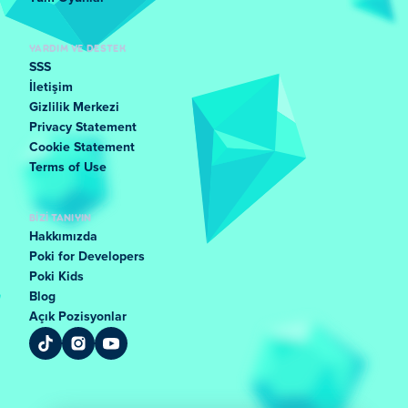
YARDIM VE DESTEK
SSS
İletişim
Gizlilik Merkezi
Privacy Statement
Cookie Statement
Terms of Use
BIZI TANIYIN
Hakkımızda
Poki for Developers
Poki Kids
Blog
Açık Pozisyonlar