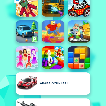
ARABA OYUNLARI