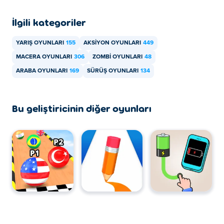
İlgili kategoriler
YARIŞ OYUNLARI
155
AKSIYON OYUNLARI
449
MACERA OYUNLARI
306
ZOMBI OYUNLARI
48
ARABA OYUNLARI
169
SÜRÜŞ OYUNLARI
134
Bu geliştiricinin diğer oyunları