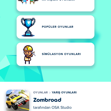
POPÜLER OYUNLAR
SIMÜLASYON OYUNLARI
OYUNLAR
YARIŞ OYUNLARI
Zombroad
tarafından
OSA Studio