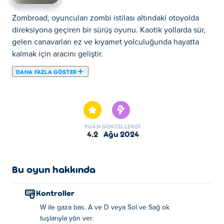
Zombroad, oyuncuları zombi istilası altındaki otoyolda
direksiyona geçiren bir sürüş oyunu. Kaotik yollarda sür,
gelen canavarları ez ve kıyamet yolculuğunda hayatta
kalmak için aracını geliştir.
DAHA FAZLA GÖSTER
Yola çıkın ve Zombroad'da birkaç zombi öldürün! Bu
aksiyon sürüş oyununda, güvenliğe doğru yol alırken
aracınızı hurda yığınından tekerlekli bir silaha
yükseltmeniz gerekecek. Öldürdüğünüz her zombi size
PUAN
GÜNCELLENDI
para kazandırır ve bu paraları aracınızı daha iyi, daha hızlı
4.2
Ağu 2024
ve daha güçlü hale getirmek için yükseltmeler satın
almakta kullanabilirsiniz. İçinden geçilecek iki zorlu
dünya ve yükseltilecek iki farklı araba var. Isırılmadan
Bu oyun hakkında
yolun sonuna kadar gidebilir misin?
Kontroller
Zombroad nasıl oynanır?
W ile gaza bas. A ve D veya Sol ve Sağ ok
tuşlarıyla yön ver.
Gaza basmak için W'yu kullan!