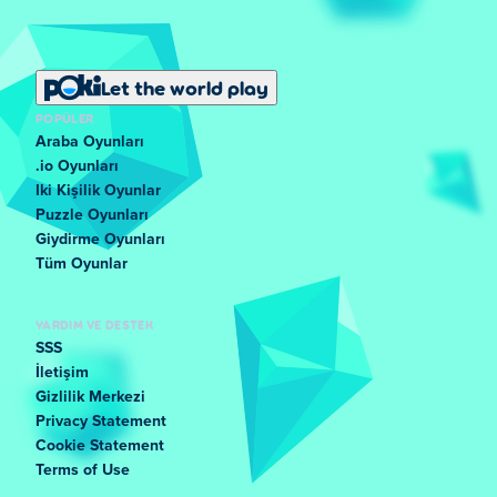
Let the world play
POPÜLER
Araba Oyunları
.io Oyunları
Iki Kişilik Oyunlar
Puzzle Oyunları
Giydirme Oyunları
Tüm Oyunlar
YARDIM VE DESTEK
SSS
İletişim
Gizlilik Merkezi
Privacy Statement
Cookie Statement
Terms of Use