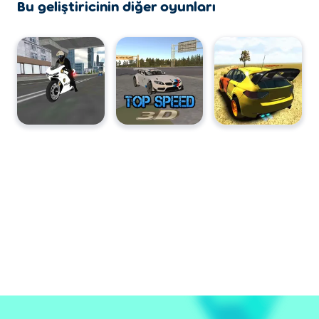
Bu geliştiricinin diğer oyunları