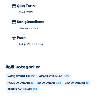
Çıkış Tarihi
Mart 2019
Son güncelleme
Haziran 2022
Puan
4.4 (779,800 Oy)
İlgili kategoriler
YARIŞ OYUNLARI
155
ARABA OYUNLARI
169
POLIS OYUNLARI
16
3D OYUNLAR
364
GTA OYUNLARI
18
SÜRÜŞ OYUNLARI
134