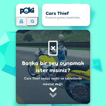
Cars Thief
Faramel games tarafından
Başka bir şey oynamak
ister misiniz?
Cars Thief henüz mobil ve tabletlerde
mevcut değil.