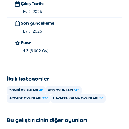
Çıkış Tarihi
Zombie Bounce'u Poki'da ücretsiz oynayabilirsiniz.
Eylül 2025
Zombie Bounce'u mobil cihazlarda ve
Son güncelleme
masaüstünde oynayabilir miyim?
Eylül 2025
Zombie Bounce oyununu bilgisayarınızda ve telefon,
Puan
tablet gibi mobil cihazlarınızda oynayabilirsiniz.
4.3 (6,602 Oy)
İlgili kategoriler
ZOMBI OYUNLARI
48
ATIŞ OYUNLARI
145
ARCADE OYUNLARI
296
HAYATTA KALMA OYUNLARI
56
Bu geliştiricinin diğer oyunları