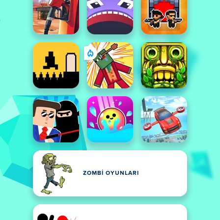
ZOMBI OYUNLARI