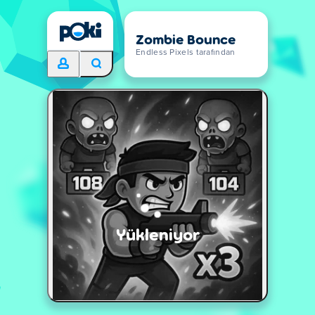
Zombie Bounce
Endless Pixels tarafından
Yükleniyor