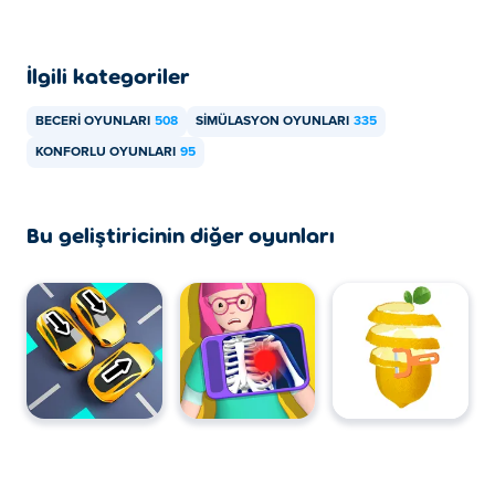
İlgili kategoriler
BECERI OYUNLARI
508
SIMÜLASYON OYUNLARI
335
KONFORLU OYUNLARI
95
Bu geliştiricinin diğer oyunları