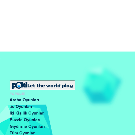
Let the world play
POPÜLER
Araba Oyunları
.io Oyunları
Iki Kişilik Oyunlar
Puzzle Oyunları
Giydirme Oyunları
Tüm Oyunlar