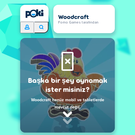
Woodcraft
Fomo Games tarafından
Başka bir şey oynamak
ister misiniz?
Woodcraft henüz mobil ve tabletlerde
mevcut değil.