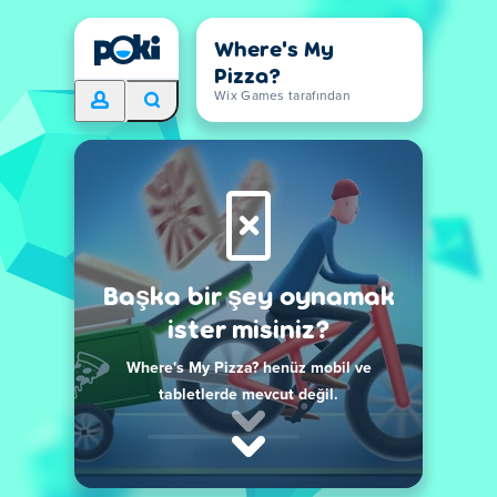
Where's My
Pizza?
Wix Games tarafından
Başka bir şey oynamak
ister misiniz?
Where's My Pizza? henüz mobil ve
tabletlerde mevcut değil.