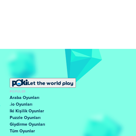
Let the world play
POPÜLER
Araba Oyunları
.io Oyunları
Iki Kişilik Oyunlar
Puzzle Oyunları
Giydirme Oyunları
Tüm Oyunlar