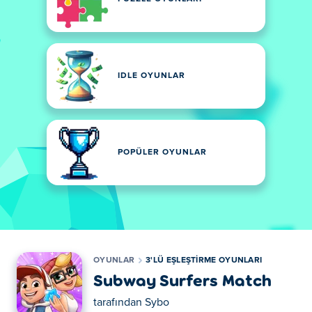
IDLE OYUNLAR
POPÜLER OYUNLAR
OYUNLAR
3'LÜ EŞLEŞTIRME OYUNLARI
Subway Surfers Match
tarafından
Sybo