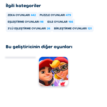
İlgili kategoriler
ZEKA OYUNLARI
442
PUZZLE OYUNLARI
479
EŞLEŞTIRME OYUNLARI
98
IDLE OYUNLAR
166
3'LÜ EŞLEŞTIRME OYUNLARI
26
BIRLEŞTIRME OYUNLARI
121
Bu geliştiricinin diğer oyunları