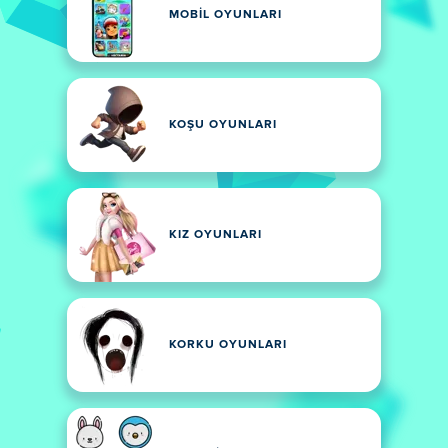
MOBIL OYUNLARI
KOŞU OYUNLARI
KIZ OYUNLARI
KORKU OYUNLARI