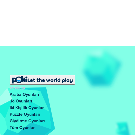
Let the world play
POPÜLER
Araba Oyunları
.io Oyunları
Iki Kişilik Oyunlar
Puzzle Oyunları
Giydirme Oyunları
Tüm Oyunlar