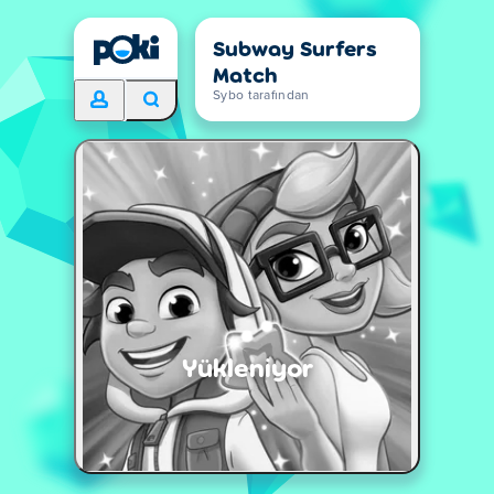
Subway Surfers
Match
Sybo tarafından
Yükleniyor