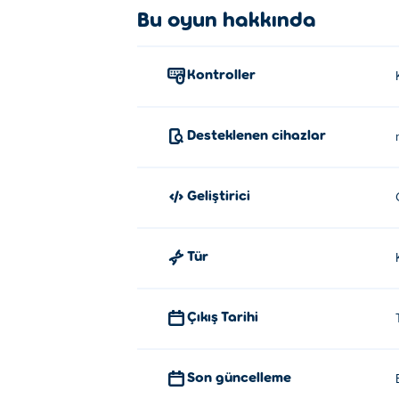
Royal Card Clash nasıl oynanır?
Bu oyun hakkında
Sağ şeritteki kartları oynamak için 
Kontroller
Royal Card Clash'ı kim yarattı?
Royal Card Clash, Gearhead Games tarafınd
Desteklenen cihazlar
Royal Card Clash'i ücretsiz olarak 
Royal Card Clash'i Poki'de ücretsiz oynayab
Geliştirici
Royal Card Clash'i mobil cihazlar
Tür
Royal Card Clash bilgisayarınızda ve mobil
Çıkış Tarihi
Son güncelleme