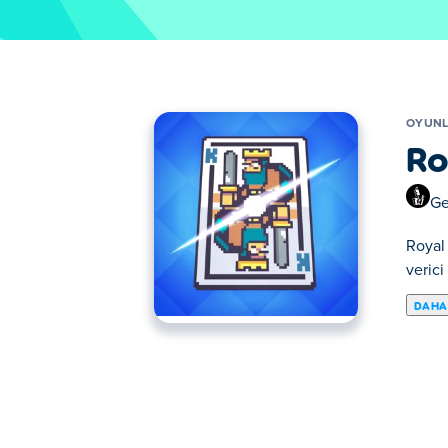
OYUN
Ro
Ge
Royal 
verici
DAHA
Royal Card Clash, kraliyet kartlarını yenme
farklı şeritte üç kart oynama seçeneğiniz var
kartını çıkarabilir. Hangi kartları ne zama
üstünlük sağlamak için gerekenlere sahip 