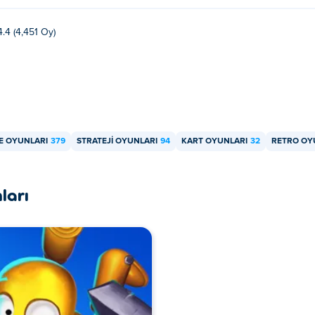
4.4 (4,451 Oy)
E OYUNLARI
379
STRATEJI OYUNLARI
94
KART OYUNLARI
32
RETRO OY
ları