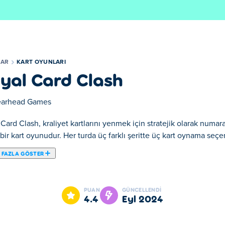
LAR
KART OYUNLARI
yal Card Clash
arhead Games
Card Clash, kraliyet kartlarını yenmek için stratejik olarak numa
 bir kart oyunudur. Her turda üç farklı şeritte üç kart oynama seçen
 FAZLA GÖSTER
k için stratejik olarak numaralı kartları oynamanız gereken heyec
dır. Her takımın kartları her bir kraliyete zarar verebilir, ancak ya
PUAN
GÜNCELLENDI
n oynayacağınız konusunda stratejik olmanız gerekecek, aksi takdir
4.4
Eyl 2024
misiniz?