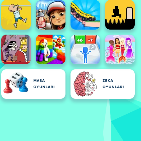
MASA
ZEKA
OYUNLARI
OYUNLARI