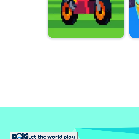
Let the world play