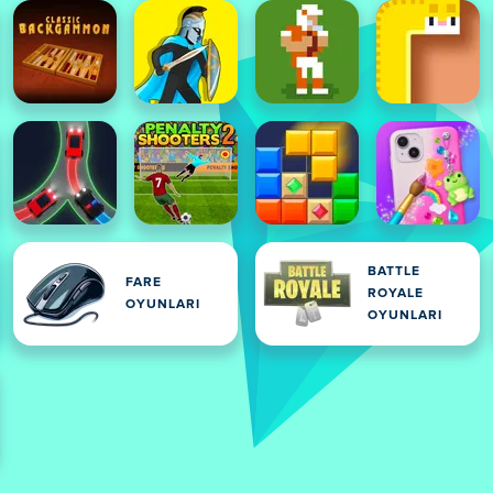
BATTLE
FARE
ROYALE
OYUNLARI
OYUNLARI