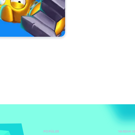
POPÜLER
YARDIM V