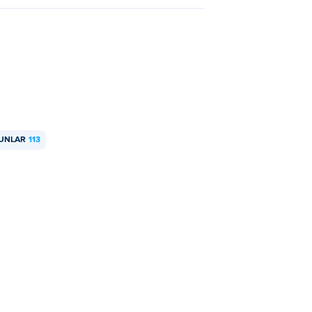
UNLAR
113