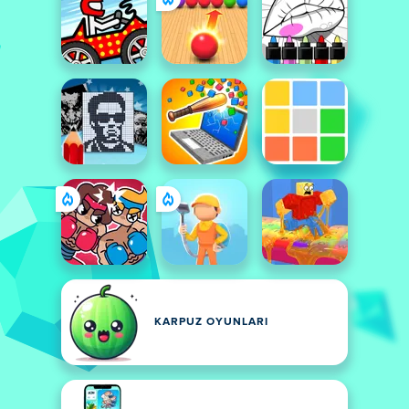
KARPUZ OYUNLARI