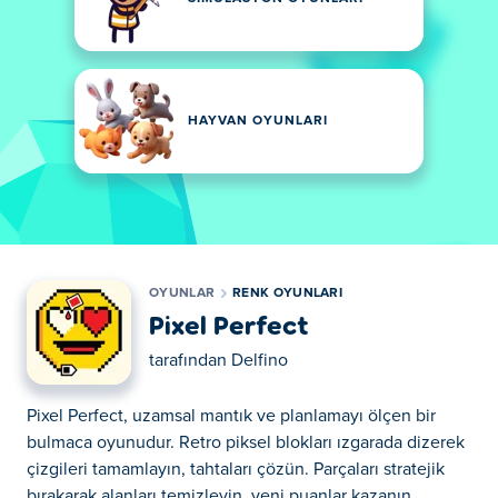
HAYVAN OYUNLARI
OYUNLAR
RENK OYUNLARI
Pixel Perfect
tarafından
Delfino
Pixel Perfect, uzamsal mantık ve planlamayı ölçen bir
bulmaca oyunudur. Retro piksel blokları ızgarada dizerek
çizgileri tamamlayın, tahtaları çözün. Parçaları stratejik
bırakarak alanları temizleyin, yeni puanlar kazanın.