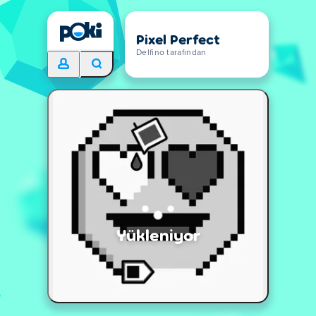
Pixel Perfect
Delfino tarafından
Yükleniyor