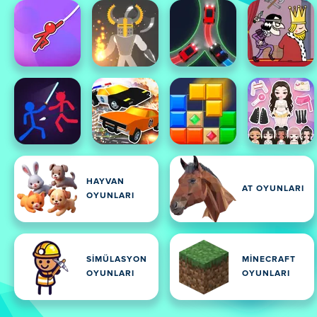
HAYVAN
AT OYUNLARI
OYUNLARI
SIMÜLASYON
MINECRAFT
OYUNLARI
OYUNLARI