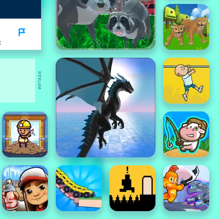
K
REKLAM