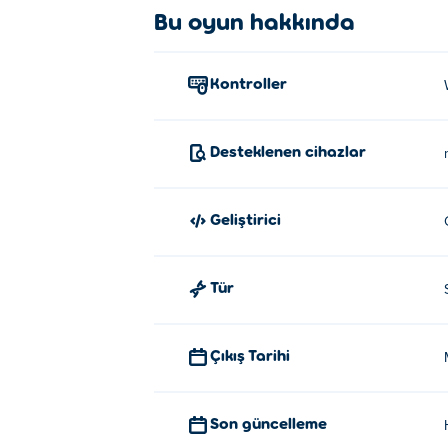
Bu oyun hakkında
Kontroller
Desteklenen cihazlar
Geliştirici
Tür
Çıkış Tarihi
Son güncelleme