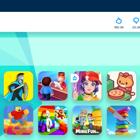
180.0K
20.0