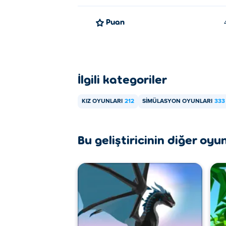
Puan
İlgili kategoriler
KIZ OYUNLARI
212
SIMÜLASYON OYUNLARI
333
Bu geliştiricinin diğer oyun