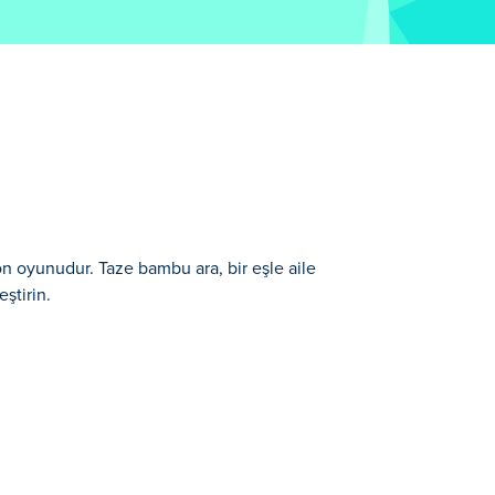
n oyunudur. Taze bambu ara, bir eşle aile
ştirin.