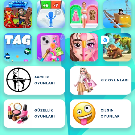
AVCILIK
KIZ OYUNLARI
OYUNLARI
GÜZELLIK
ÇILGIN
OYUNLARI
OYUNLAR