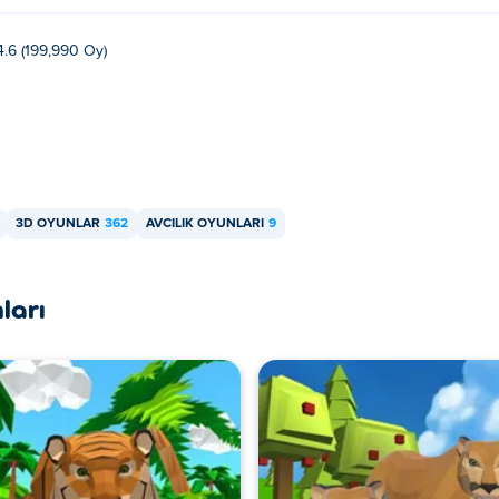
4.6 (199,990 Oy)
3D OYUNLAR
362
AVCILIK OYUNLARI
9
ları