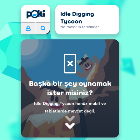
Idle Digging
Tycoon
NoPowerup tarafından
Başka bir şey oynamak
ister misiniz?
Idle Digging Tycoon henüz mobil ve
tabletlerde mevcut değil.