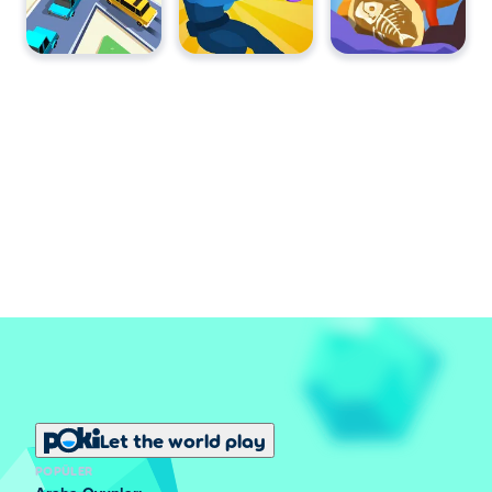
Let the world play
POPÜLER