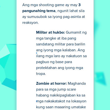
Ang mga shooting game ay may
3
pangunahing tema
, ngunit lahat sila
ay sumusubok sa iyong pag-asinta at
reaksyon.
Militar at hukbo:
Gumamit ng
mga tangke at iba pang
sandatang militar para barilin
ang iyong mga kalaban. Ang
ilang mga laro ay nakatuon sa
pagbuo ng base para
protektahan ang iyong mga
tropa.
Zombie at horror:
Maghanda
para sa mga jump scare
habang nakikipaglaban ka sa
mga nakakatakot na lokasyon
kung saan maaaring umatake