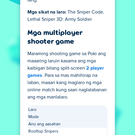
Mga sikat na laro:
The Sniper Code,
Lethal Sniper 3D: Army Soldier
Mga multiplayer
shooter game
Maraming shooting game sa Poki ang
maaaring laruin kasama ang mga
kaibigan bilang split-screen
2 player
games
. Para sa mas mahihirap na
laban, maaari kang maglaro ng mga
online match kung saan naglalabanan
ang mga manlalaro.
Laro
Mode
Ano ang aasahan
Rooftop Snipers