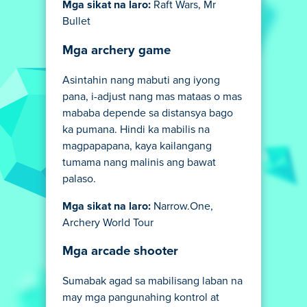
Mga sikat na laro:
Raft Wars, Mr
Bullet
Mga archery game
Asintahin nang mabuti ang iyong
pana, i-adjust nang mas mataas o mas
mababa depende sa distansya bago
ka pumana. Hindi ka mabilis na
magpapapana, kaya kailangang
tumama nang malinis ang bawat
palaso.
Mga sikat na laro:
Narrow.One,
Archery World Tour
Mga arcade shooter
Sumabak agad sa mabilisang laban na
may mga pangunahing kontrol at