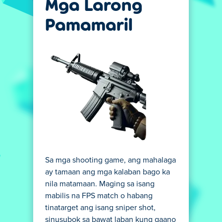
Mga Larong
Pamamaril
Sa mga shooting game, ang mahalaga
ay tamaan ang mga kalaban bago ka
nila matamaan. Maging sa isang
mabilis na FPS match o habang
tinatarget ang isang sniper shot,
sinusubok sa bawat laban kung gaano