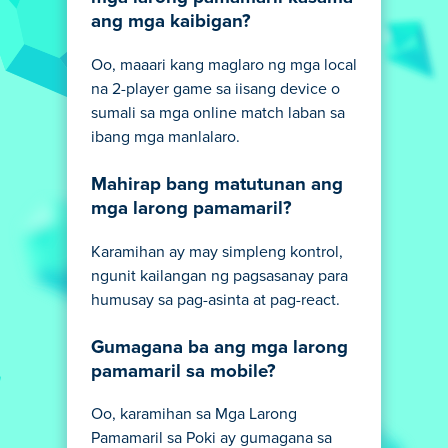
ang mga kaibigan?
Oo, maaari kang maglaro ng mga local
na 2-player game sa iisang device o
sumali sa mga online match laban sa
ibang mga manlalaro.
Mahirap bang matutunan ang
mga larong pamamaril?
Karamihan ay may simpleng kontrol,
ngunit kailangan ng pagsasanay para
humusay sa pag-asinta at pag-react.
Gumagana ba ang mga larong
pamamaril sa mobile?
Oo, karamihan sa Mga Larong
Pamamaril sa Poki ay gumagana sa