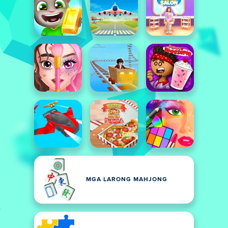
MGA LARONG MAHJONG