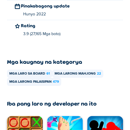
Pinakabagong update
Hunyo 2022
Rating
3.9 (27,165 Mga boto)
Mga kaugnay na kategorya
MGA LARO SA BOARD
61
MGA LARONG MAHJONG
22
MGA LARONG PALAISIPAN
479
Iba pang laro ng developer na ito