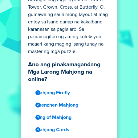
Tower, Crown, Cross, at Butterfly. O,
gumawa ng sarili mong layout at mag-
enjoy sa isang ganap na kakaibang
karanasan sa paglalaro! Sa
pamamagitan ng aming koleksyon,
maaari kang maging isang tunay na
master ng mga puzzle.
Ano ang pinakamagandang
Mga Larong Mahjong na
online?
Mahjong Firefly
Shenzhen Mahjong
King of Mahjong
Mahjong Cards