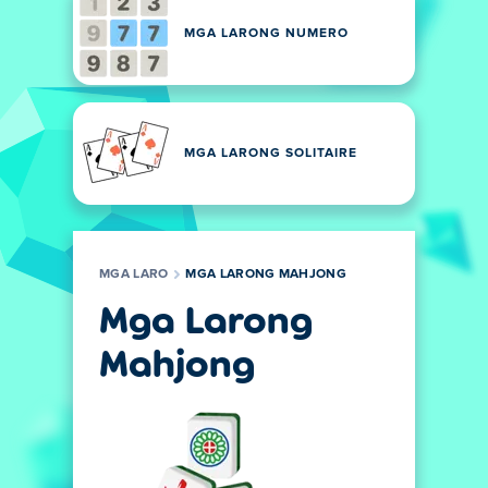
MGA LARONG NUMERO
MGA LARONG SOLITAIRE
MGA LARO
MGA LARONG MAHJONG
Mga Larong
Mahjong