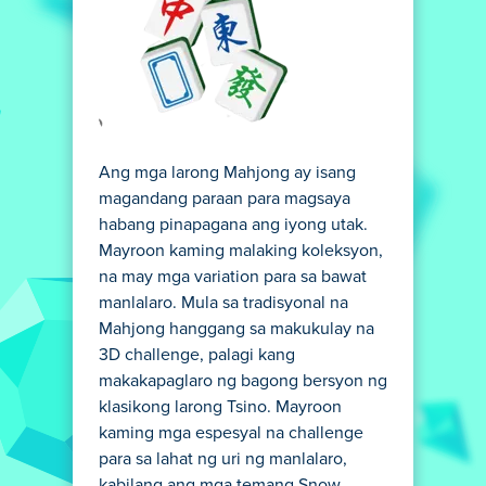
Ang mga larong Mahjong ay isang
magandang paraan para magsaya
habang pinapagana ang iyong utak.
Mayroon kaming malaking koleksyon,
na may mga variation para sa bawat
manlalaro. Mula sa tradisyonal na
Mahjong hanggang sa makukulay na
3D challenge, palagi kang
makakapaglaro ng bagong bersyon ng
klasikong larong Tsino. Mayroon
kaming mga espesyal na challenge
para sa lahat ng uri ng manlalaro,
kabilang ang mga temang Snow