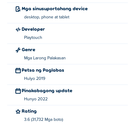
Mga sinusuportahang device
desktop, phone at tablet
Developer
Playtouch
Genre
Mga Larong Palakasan
Petsa ng Paglabas
Hulyo 2019
Pinakabagong update
Hunyo 2022
Rating
3.6 (31,732 Mga boto)