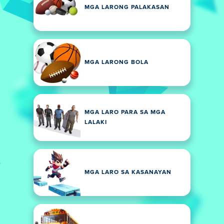
MGA LARONG PALAKASAN
MGA LARONG BOLA
MGA LARO PARA SA MGA
LALAKI
MGA LARO SA KASANAYAN