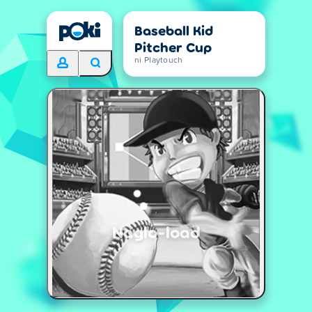
Baseball Kid
Pitcher Cup
ni Playtouch
Naglo-load