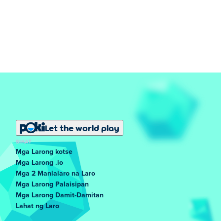
Let the world play
SIKAT
Mga Larong kotse
Mga Larong .io
Mga 2 Manlalaro na Laro
Mga Larong Palaisipan
Mga Larong Damit-Damitan
Lahat ng Laro