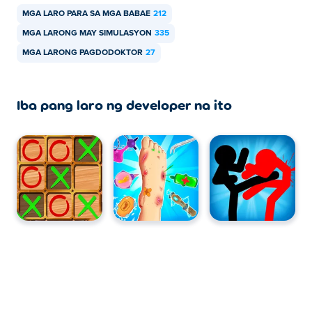
MGA LARO PARA SA MGA BABAE
212
MGA LARONG MAY SIMULASYON
335
MGA LARONG PAGDODOKTOR
27
Iba pang laro ng developer na ito