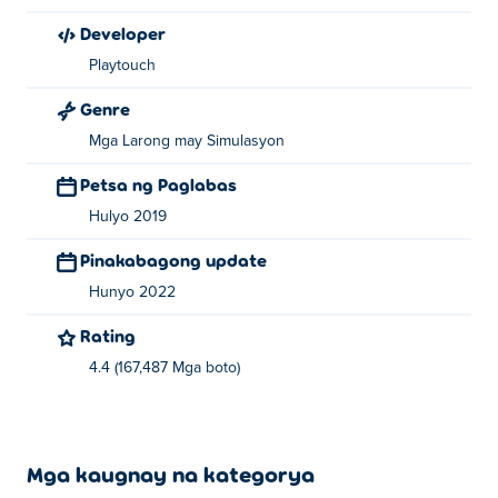
Developer
Playtouch
Genre
Mga Larong may Simulasyon
Petsa ng Paglabas
Hulyo 2019
Pinakabagong update
Hunyo 2022
Rating
4.4 (167,487 Mga boto)
Mga kaugnay na kategorya