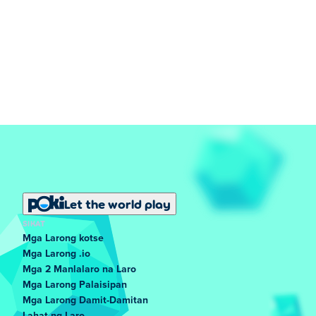
Let the world play
SIKAT
Mga Larong kotse
Mga Larong .io
Mga 2 Manlalaro na Laro
Mga Larong Palaisipan
Mga Larong Damit-Damitan