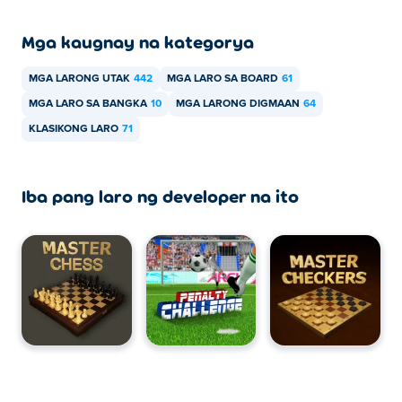
Mga kaugnay na kategorya
MGA LARONG UTAK
442
MGA LARO SA BOARD
61
MGA LARO SA BANGKA
10
MGA LARONG DIGMAAN
64
KLASIKONG LARO
71
Iba pang laro ng developer na ito