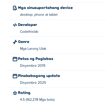
Mga sinusuportahang device
desktop, phone at tablet
Developer
Codethislab
Genre
Mga Larong Utak
Petsa ng Paglabas
Disyembre 2019
Pinakabagong update
Disyembre 2025
Rating
4.5 (162,278 Mga boto)