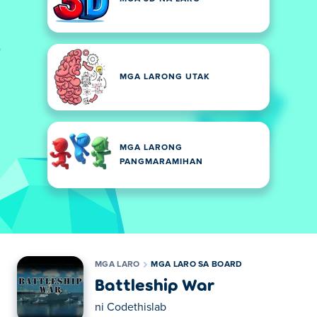
MGA LARONG UTAK
MGA LARONG
PANGMARAMIHAN
MGA LARO
MGA LARO SA BOARD
Battleship War
ni
Codethislab