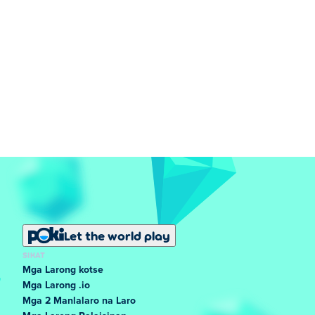
Let the world play
SIKAT
Mga Larong kotse
Mga Larong .io
Mga 2 Manlalaro na Laro