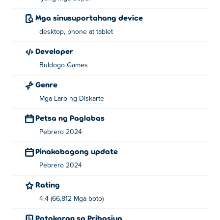
Mga sinusuportahang device
desktop, phone at tablet
Developer
Buldogo Games
Genre
Mga Laro ng Diskarte
Petsa ng Paglabas
Pebrero 2024
Pinakabagong update
Pebrero 2024
Rating
4.4 (66,812 Mga boto)
Patakaran sa Pribasiya