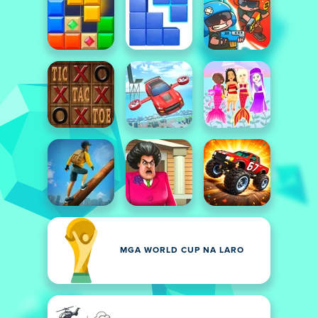
MGA WORLD CUP NA LARO