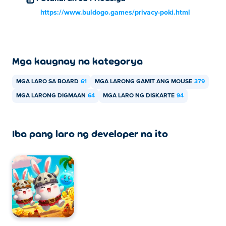
https://www.buldogo.games/privacy-poki.html
Mga kaugnay na kategorya
MGA LARO SA BOARD
61
MGA LARONG GAMIT ANG MOUSE
379
MGA LARONG DIGMAAN
64
MGA LARO NG DISKARTE
94
Iba pang laro ng developer na ito