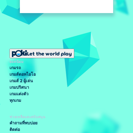
Let the world play
ยอดนิยม
เกมรถ
เกมส์ดอทไอโอ
เกมส์ 2 ผู้เล่น
เกมปริศนา
เกมแต่งตัว
ทุกเกม
ช่วยเหลือและสนับสนุน
คำถามที่พบบ่อย
ติดต่อ