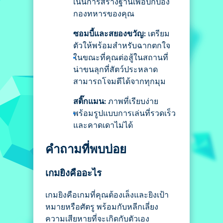
เน้นการสร้างฐานเพื่อปกป้อง
กองทหารของคุณ
ซอมบี้และสยองขวัญ:
เตรียม
ตัวให้พร้อมสำหรับฉากตกใจ
ในขณะที่คุณต่อสู้ในสถานที่
น่าขนลุกที่สัตว์ประหลาด
สามารถโจมตีได้จากทุกมุม
สติ๊กแมน:
ภาพที่เรียบง่าย
พร้อมรูปแบบการเล่นที่รวดเร็ว
และคาดเดาไม่ได้
คำถามที่พบบ่อย
เกมยิงคืออะไร
เกมยิงคือเกมที่คุณต้องเล็งและยิงเป้า
หมายหรือศัตรู พร้อมกับหลีกเลี่ยง
ความเสียหายที่จะเกิดกับตัวเอง