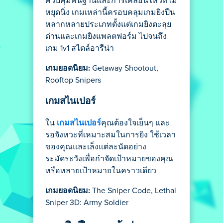
ควบคุมพื้นฐานและการเคลื่อนไหวที่ไม่
หยุดนิ่ง เกมเหล่านี้ครอบคลุมเกมยิงปืน
หลากหลายประเภทตั้งแต่เกมยิงตะลุย
ด่านและเกมยิงแพลตฟอร์ม ไปจนถึง
เกม 1v1 สไตล์อารีน่า
เกมยอดนิยม:
Getaway Shootout,
Rooftop Snipers
เกมสไนเปอร์
ใน
เกมสไนเปอร์
คุณต้องใจเย็นๆ และ
รอจังหวะที่เหมาะสมในการยิง ใช้เวลา
ของคุณและเล็งแต่ละนัดอย่าง
ระมัดระวังเพื่อกำจัดเป้าหมายของคุณ
หรือหลายเป้าหมายในคราวเดียว
เกมยอดนิยม:
The Sniper Code, Lethal
Sniper 3D: Army Soldier