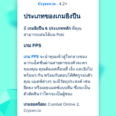
Cryzen.io
- 4.2⭐
ประเภทของเกมยิงปืน
มี
เกมยิงปืน 6 ประเภทหลัก
ที่คุณ
สามารถเล่นได้บน Poki
เกม FPS
เกม FPS
จะนำคุณเข้าสู่ใจกลางของ
ฉากแอ็คชั่นผ่านสายตาของตัวละคร
ของคุณ คุณต้องเคลื่อนที่ เล็ง และยิงไป
พร้อมๆ กัน พร้อมกับตอบโต้ศัตรูรอบตัว
คุณ แมตช์ต่างๆ จะมีวัตถุประสงค์ เช่น
ยึดธง หรือเดธแมตช์แบบทีม ซึ่งจะเป็น
ตัวตัดสินว่าใครจะเป็นผู้ชนะ
เกมยอดนิยม:
Combat Online 2,
Cryzen.io