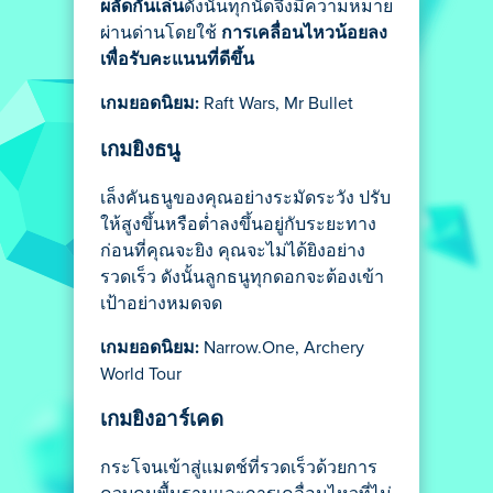
ผลัดกันเล่น
ดังนั้นทุกนัดจึงมีความหมาย
ผ่านด่านโดยใช้
การเคลื่อนไหวน้อยลง
เพื่อรับคะแนนที่ดีขึ้น
เกมยอดนิยม:
Raft Wars, Mr Bullet
เกมยิงธนู
เล็งคันธนูของคุณอย่างระมัดระวัง ปรับ
ให้สูงขึ้นหรือต่ำลงขึ้นอยู่กับระยะทาง
ก่อนที่คุณจะยิง คุณจะไม่ได้ยิงอย่าง
รวดเร็ว ดังนั้นลูกธนูทุกดอกจะต้องเข้า
เป้าอย่างหมดจด
เกมยอดนิยม:
Narrow.One, Archery
World Tour
เกมยิงอาร์เคด
กระโจนเข้าสู่แมตช์ที่รวดเร็วด้วยการ