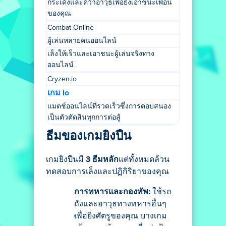
กระเด้งและคว้าอาวุธเพื่อยิงเอาชนะเพื่อน
ของคุณ
Combat Online
ผู้เล่นหลายคนออนไลน์
เล็งให้เร็วและเอาชนะผู้เล่นจริงทาง
ออนไลน์
Cryzen.io
เกม io
แมตช์ออนไลน์ที่รวดเร็วซึ่งการตอบสนอง
เป็นตัวตัดสินทุกการต่อสู้
ธีมของเกมยิงปืน
เกมยิงปืนมี
3 ธีมหลัก
แต่ทั้งหมดล้วน
ทดสอบการเล็งและปฏิกิริยาของคุณ
การทหารและกองทัพ:
ใช้รถ
ถังและอาวุธทางทหารอื่นๆ
เพื่อยิงศัตรูของคุณ บางเกม