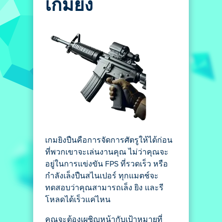
เกมยิง
เกมยิงปืนคือการจัดการศัตรูให้ได้ก่อน
ที่พวกเขาจะเล่นงานคุณ ไม่ว่าคุณจะ
อยู่ในการแข่งขัน FPS ที่รวดเร็ว หรือ
กำลังเล็งปืนสไนเปอร์ ทุกแมตช์จะ
ทดสอบว่าคุณสามารถเล็ง ยิง และรี
โหลดได้เร็วแค่ไหน
คุณจะต้องเผชิญหน้ากับเป้าหมายที่