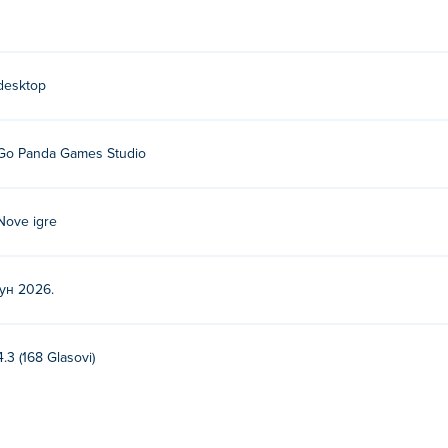
desktop
Go Panda Games Studio
Nove igre
јун 2026.
4.3 (168 Glasovi)