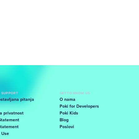
D SUPPORT
GET TO KNOW US
stavljana pitanja
O nama
Poki for Developers
a privatnost
Poki Kids
Statement
Blog
Statement
Poslovi
f Use