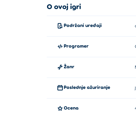
O ovoj igri
Podržani uređaji
Programer
Žanr
Poslednje ažuriranje
Ocena