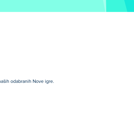
naših odabranih Nove igre.