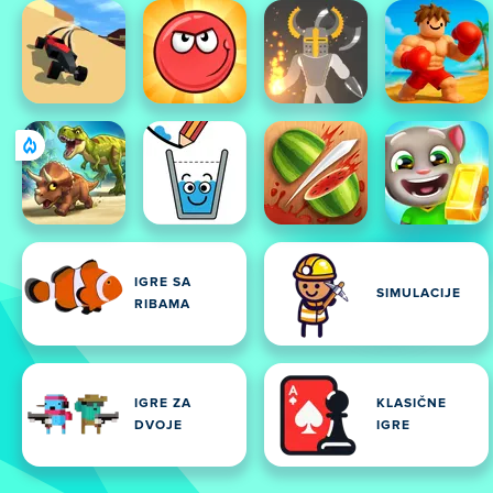
IGRE SA
SIMULACIJE
RIBAMA
IGRE ZA
KLASIČNE
DVOJE
IGRE