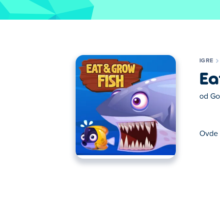
IGRE
Ea
od
Go
Ovde 
Ovde možete igrati Eat and Grow Fish. Eat