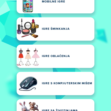
MOBILNE IGRE
IGRE ŠMINKANJA
IGRE OBLAČENJA
IGRE S KOMPJUTERSKIM MIŠEM
IGRE SA ŽIVOTINJAMA