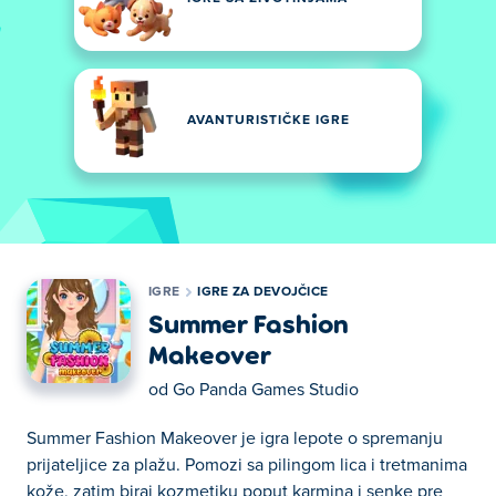
AVANTURISTIČKE IGRE
IGRE
IGRE ZA DEVOJČICE
Summer Fashion
Makeover
od
Go Panda Games Studio
Summer Fashion Makeover je igra lepote o spremanju
prijateljice za plažu. Pomozi sa pilingom lica i tretmanima
kože, zatim biraj kozmetiku poput karmina i senke pre