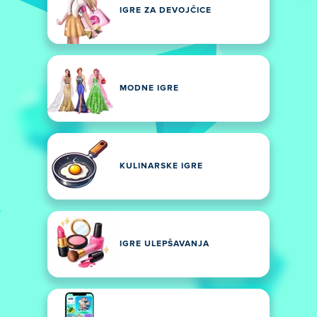
IGRE ZA DEVOJČICE
MODNE IGRE
KULINARSKE IGRE
IGRE ULEPŠAVANJA