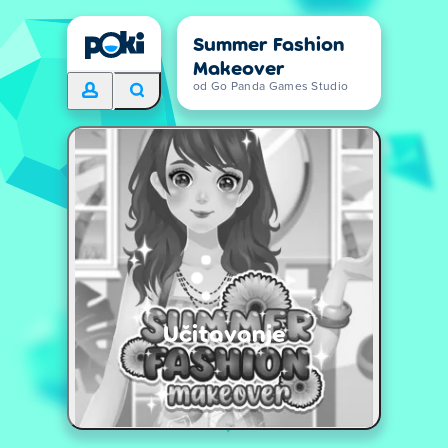
Summer Fashion
Makeover
od Go Panda Games Studio
Učitavanje