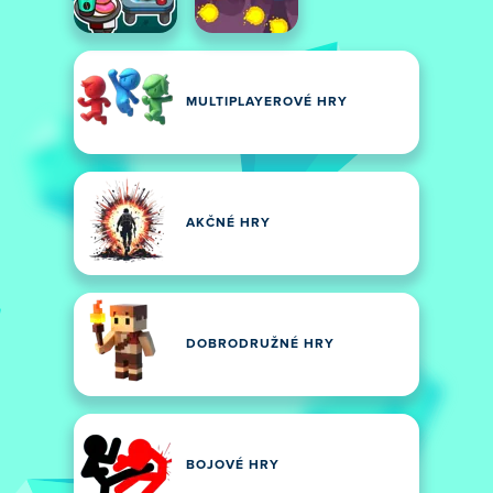
MULTIPLAYEROVÉ HRY
AKČNÉ HRY
DOBRODRUŽNÉ HRY
BOJOVÉ HRY