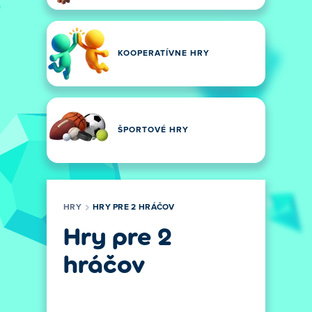
KOOPERATÍVNE HRY
ŠPORTOVÉ HRY
HRY
HRY PRE 2 HRÁČOV
Hry pre 2
hráčov