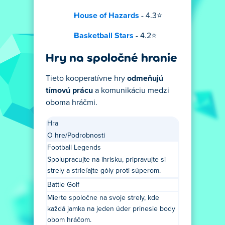
House of Hazards
- 4.3⭐
Basketball Stars
- 4.2⭐
Hry na spoločné hranie
Tieto kooperatívne hry
odmeňujú
tímovú prácu
a komunikáciu medzi
oboma hráčmi.
Hra
O hre/Podrobnosti
Football Legends
Spolupracujte na ihrisku, pripravujte si
strely a strieľajte góly proti súperom.
Battle Golf
Mierte spoločne na svoje strely, kde
každá jamka na jeden úder prinesie body
obom hráčom.