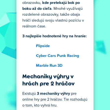
obrazovku,
kde pretekajú bok po
boku až do cieľa
. Mnohé využívajú
rozdelené obrazovky, takže obaja
hráči sledujú svoju vlastnú pozíciu v
reálnom čase.
3 najlepšie hodnotené hry na hranie:
Flipside
Cyber Cars Punk Racing
Marble Run 3D
Mechaniky výhry v
hrách pre 2 hráčov
Existujú
3 mechaniky výhry
pre
online hry pre 2 hráčov. Tie rozhodujú
o tom, kto vyhrá hru.