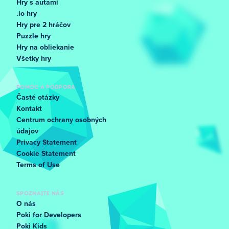
Hry s autami
.io hry
Hry pre 2 hráčov
Puzzle hry
Hry na obliekanie
Všetky hry
POMOC A PODPORA
Časté otázky
Kontakt
Centrum ochrany osobných
údajov
Privacy Statement
Cookie Statement
Terms of Use
SPOZNAJTE NÁS
O nás
Poki for Developers
Poki Kids