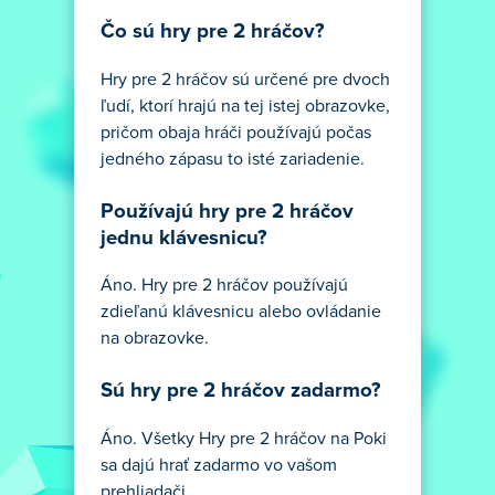
Čo sú hry pre 2 hráčov?
Hry pre 2 hráčov sú určené pre dvoch
ľudí, ktorí hrajú na tej istej obrazovke,
pričom obaja hráči používajú počas
jedného zápasu to isté zariadenie.
Používajú hry pre 2 hráčov
jednu klávesnicu?
Áno. Hry pre 2 hráčov používajú
zdieľanú klávesnicu alebo ovládanie
na obrazovke.
Sú hry pre 2 hráčov zadarmo?
Áno. Všetky Hry pre 2 hráčov na Poki
sa dajú hrať zadarmo vo vašom
prehliadači.