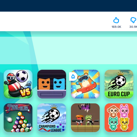
169.0K
30.9