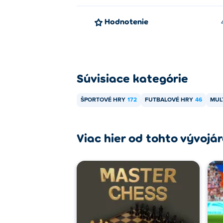
Hodnotenie
Súvisiace kategórie
ŠPORTOVÉ HRY
172
FUTBALOVÉ HRY
46
MUL
Viac hier od tohto vývojá