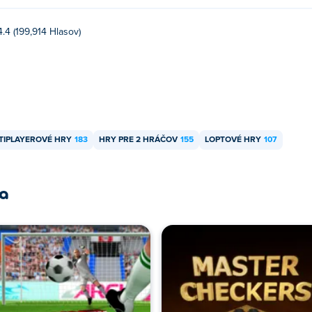
4.4 (199,914 Hlasov)
TIPLAYEROVÉ HRY
183
HRY PRE 2 HRÁČOV
155
LOPTOVÉ HRY
107
ra