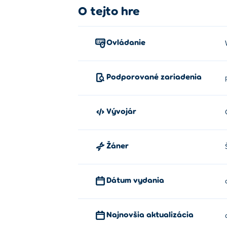
O tejto hre
Ovládanie
Podporované zariadenia
Vývojár
Žáner
Dátum vydania
Najnovšia aktualizácia