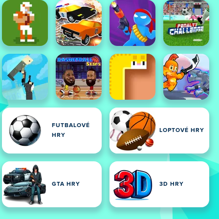
FUTBALOVÉ
LOPTOVÉ HRY
HRY
GTA HRY
3D HRY