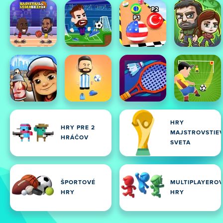
HRY
HRY PRE 2
MAJSTROVSTIE
HRÁČOV
SVETA
ŠPORTOVÉ
MULTIPLAYERO
HRY
HRY