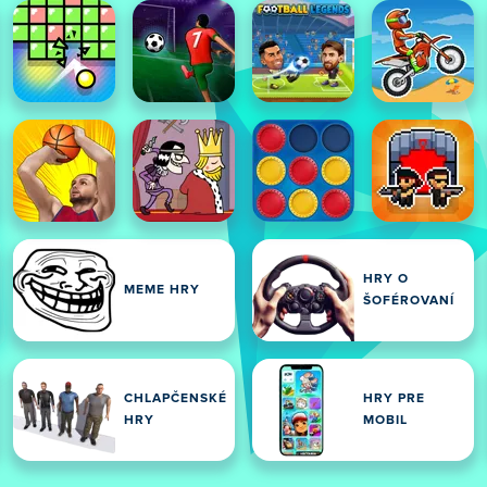
HRY O
V
MEME HRY
ŠOFÉROVANÍ
VÉ
CHLAPČENSKÉ
HRY PRE
HRY
MOBIL