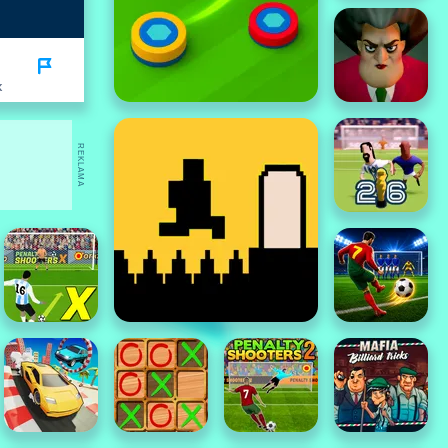
K
REKLAMA