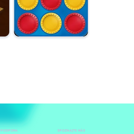
 PODPORA
SPOZNAJTE NÁS