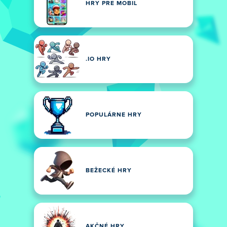
HRY PRE MOBIL
.IO HRY
POPULÁRNE HRY
BEŽECKÉ HRY
AKČNÉ HRY