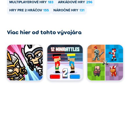
MULTIPLAYEROVÉ HRY
183
ARKÁDOVÉ HRY
296
HRY PRE 2 HRÁČOV
155
NÁROČNÉ HRY
131
Viac hier od tohto vývojára