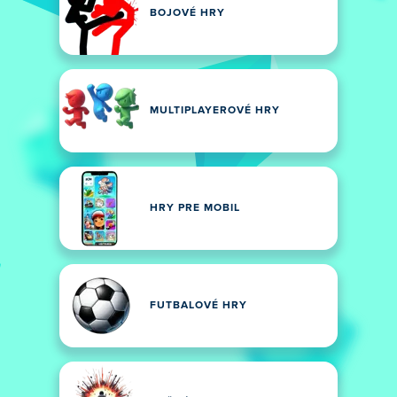
BOJOVÉ HRY
MULTIPLAYEROVÉ HRY
HRY PRE MOBIL
FUTBALOVÉ HRY