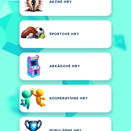
AKČNÉ HRY
ŠPORTOVÉ HRY
ARKÁDOVÉ HRY
KOOPERATÍVNE HRY
POPULÁRNE HRY