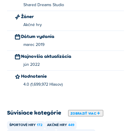
Shared Dreams Studio
Žáner
Akčné hry
Dátum vydania
marec 2019
Najnovšia aktualizácia
jún 2022
Hodnotenie
4.0 (1,699,972 Hlasov)
Súvisiace kategórie
ZOBRAZIŤ VIAC
ŠPORTOVÉ HRY
172
AKČNÉ HRY
449