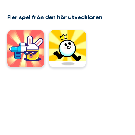
Fler spel från den här utvecklaren