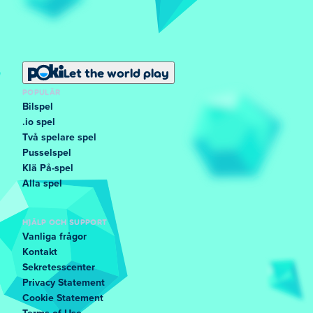
Let the world play
POPULÄR
Bilspel
.io spel
Två spelare spel
Pusselspel
Klä På-spel
Alla spel
HJÄLP OCH SUPPORT
Vanliga frågor
Kontakt
Sekretesscenter
Privacy Statement
Cookie Statement