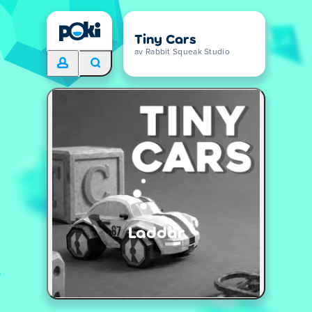
Tiny Cars
av Rabbit Squeak Studio
Laddar