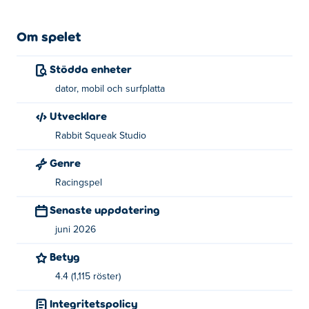
Om spelet
Stödda enheter
dator, mobil och surfplatta
Utvecklare
Rabbit Squeak Studio
Genre
Racingspel
Senaste uppdatering
juni 2026
Betyg
4.4 (1,115 röster)
Integritetspolicy