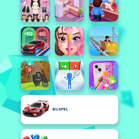
BILSPEL