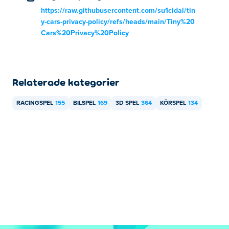
https://raw.githubusercontent.com/su1cidal/tin
y-cars-privacy-policy/refs/heads/main/Tiny%20
Cars%20Privacy%20Policy
Relaterade kategorier
RACINGSPEL
155
BILSPEL
169
3D SPEL
364
KÖRSPEL
134