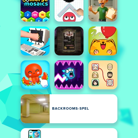
BACKROOMS-SPEL