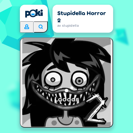
Stupidella Horror
2
av stupidella
Laddar