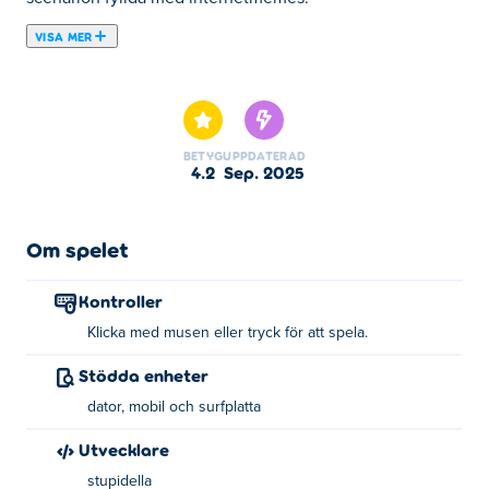
VISA MER
Stupidella Horror 2 är den galna uppföljaren där
mardrömmen fortsätter med ännu galnare pussel och
meme-drivna skräckupplevelser! Klicka dig fram genom
förbannad logik, absurda överraskningar och
BETYG
UPPDATERAD
hjärnböjande nivåer som håller dig gissande vid varje
4.2
sep. 2025
steg. Ett fel drag kan leda till kaos eller den roligaste
undergången hittills. Redo att skratta, skrika och hitta din
väg ut?
Om spelet
Hur man spelar Stupidella Horror 2
Kontroller
Klicka med musen eller tryck för att spela.
Klicka eller tryck för att spela!
Stödda enheter
Vem skapade Stupidella Horror 2
dator, mobil och surfplatta
Stupidella Horror 2 är skapat av Stupidella. Spela deras
Utvecklare
andra spel på Poki:
Stupidella 1
,
Stupidella 2
,
Stupidella 3
,
stupidella
Stupidella 4
,
Stupidella Click
,
Stupidella Horror
,
Troll