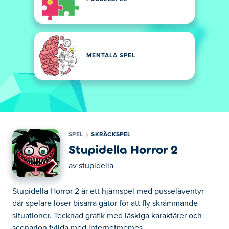
MENTALA SPEL
SPEL
SKRÄCKSPEL
Stupidella Horror 2
av
stupidella
Stupidella Horror 2 är ett hjärnspel med pusseläventyr
där spelare löser bisarra gåtor för att fly skrämmande
situationer. Tecknad grafik med läskiga karaktärer och
scenarion fyllda med internetmemes.