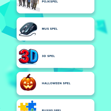
POJKSPEL
MUS SPEL
3D SPEL
HALLOWEEN SPEL
PUSSELSPEL