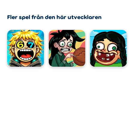
Fler spel från den här utvecklaren