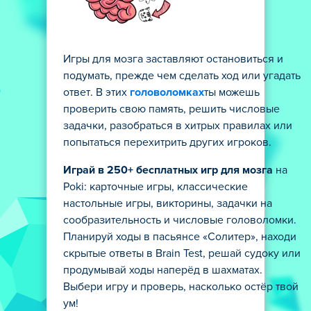
Игры для мозга заставляют остановиться и
подумать, прежде чем сделать ход или угадать
ответ. В этих
головоломках
ты можешь
проверить свою память, решить числовые
задачки, разобраться в хитрых правилах или
попытаться перехитрить других игроков.
Играй в 250+ бесплатных игр для мозга
на
Poki: карточные игры, классические
настольные игры, викторины, задачки на
сообразительность и числовые головоломки.
Планируй ходы в пасьянсе «Солитер», находи
скрытые ответы в Brain Test, решай судоку или
продумывай ходы наперёд в шахматах.
Выбери игру и проверь, насколько остёр твой
ум!