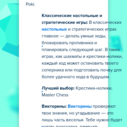
Poki.
Классические настольные и
стратегические игры:
В классических
настольных
и стратегических играх
главное — делать умные ходы,
блокировать противника и
планировать следующий шаг. В таких
играх, как шахматы и крестики-нолики,
каждый ход может остановить твоего
соперника или подготовить почву для
более удачного хода в будущем.
Лучший выбор:
Крестики-нолики,
Master Chess
Викторины:
Викторины
проверяют
твои знания, но угадывание — это
лишь часть веселья. Тебе нужно будет
читать подсказки, замечать