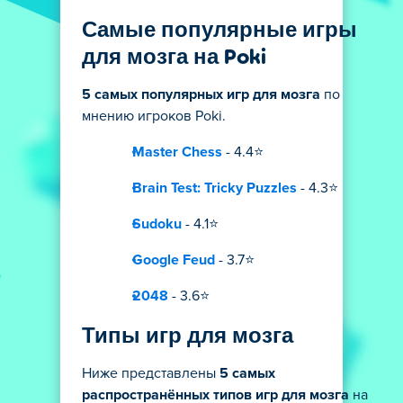
Самые популярные игры
для мозга на Poki
5 самых популярных игр для мозга
по
мнению игроков Poki.
Master Chess
- 4.4⭐
Brain Test: Tricky Puzzles
- 4.3⭐
Sudoku
- 4.1⭐
Google Feud
- 3.7⭐
2048
- 3.6⭐
Типы игр для мозга
Ниже представлены
5 самых
распространённых типов игр для мозга
на