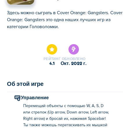
Здесь можно сыграть в Cover Orange: Gangsters. Cover
Orange: Gangsters это одна наших лучших игр из
категории Головоломки.
Здесь можно сыграть в Cover Orange: Gangsters. Cover
Orange: Gangsters это одна наших лучших игр из
категории Головоломки.
РЕЙТИНГ
ОБНОВЛЕНО
4.1
окт. 2022 г.
Об этой игре
Управление
Перемещай объекты с помощью W, A, S, D
или стрелок (Up arrow, Down arrow, Left arrow,
Right arrow) и бросай их, нажимая Spacebar!
Ты также можешь перетаскивать их мышкой