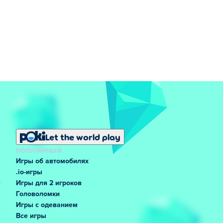
Let the world play
ПОПУЛЯРНЫЙ
Игры об автомобилях
.io-игры
Игры для 2 игроков
Головоломки
Игры с одеванием
Все игры