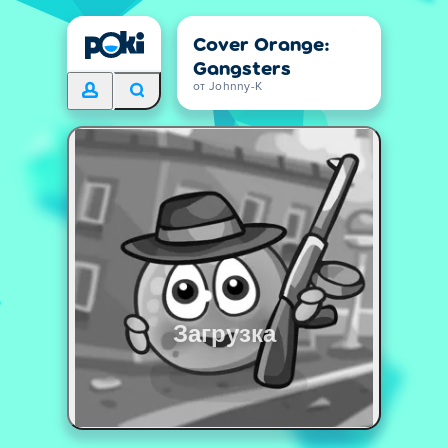
Cover Orange:
Gangsters
от Johnny-K
Загрузка