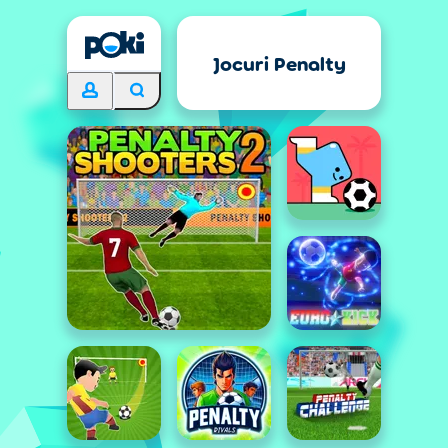
Jocuri Penalty