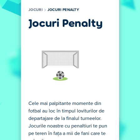
JOCURI
JOCURI PENALTY
Jocuri Penalty
Cele mai palpitante momente din
fotbal au loc în timpul loviturilor de
departajare de la finalul turneelor.
Jocurile noastre cu penaltiuri te pun
pe teren în fața a mii de fani care te