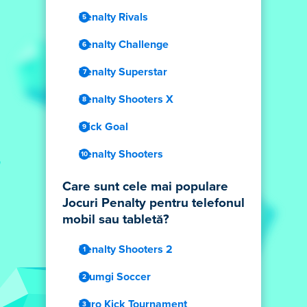
Penalty Rivals
Penalty Challenge
Penalty Superstar
Penalty Shooters X
Flick Goal
Penalty Shooters
Care sunt cele mai populare
Jocuri Penalty pentru telefonul
mobil sau tabletă?
Penalty Shooters 2
Blumgi Soccer
Euro Kick Tournament