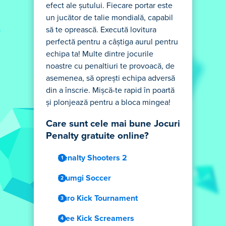
efect ale șutului. Fiecare portar este
un jucător de talie mondială, capabil
să te oprească. Execută lovitura
perfectă pentru a câștiga aurul pentru
echipa ta! Multe dintre jocurile
noastre cu penaltiuri te provoacă, de
asemenea, să oprești echipa adversă
din a înscrie. Mișcă-te rapid în poartă
și plonjează pentru a bloca mingea!
Care sunt cele mai bune Jocuri
Penalty gratuite online?
Penalty Shooters 2
Blumgi Soccer
Euro Kick Tournament
Free Kick Screamers