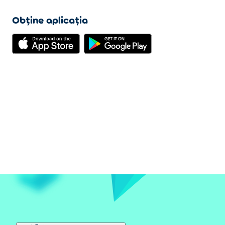
Obține aplicația