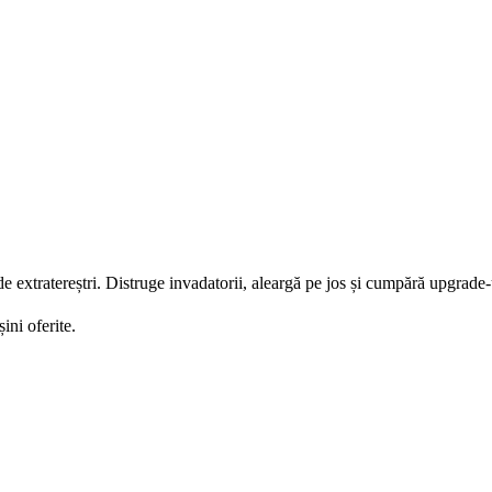
 extratereștri. Distruge invadatorii, aleargă pe jos și cumpără upgrade-
ni oferite.