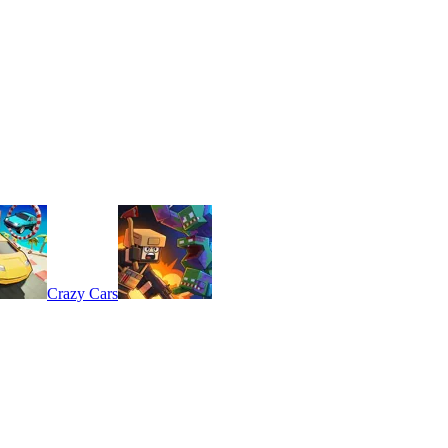
Crazy Cars