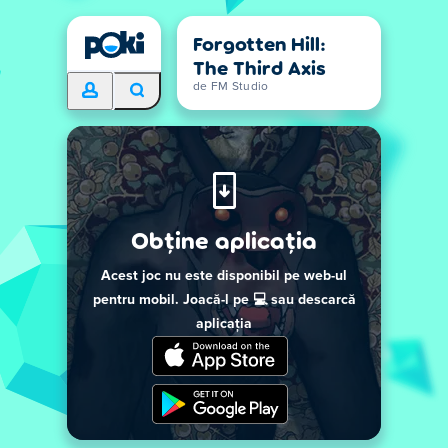
Forgotten Hill:
The Third Axis
de FM Studio
Obține aplicația
Acest joc nu este disponibil pe web-ul
pentru mobil. Joacă-l pe 💻 sau descarcă
aplicația