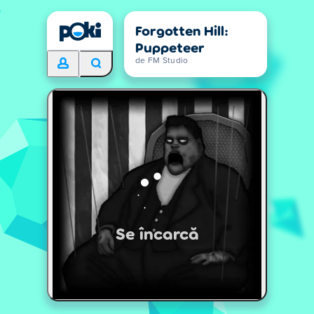
Forgotten Hill:
Puppeteer
de FM Studio
Se încarcă