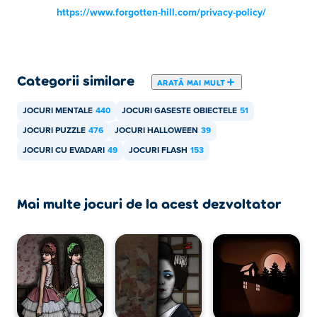
https://www.forgotten-hill.com/privacy-policy/
Categorii similare
ARATĂ MAI MULT
JOCURI MENTALE
440
JOCURI GASESTE OBIECTELE
51
JOCURI PUZZLE
476
JOCURI HALLOWEEN
39
JOCURI CU EVADARI
49
JOCURI FLASH
153
Mai multe jocuri de la acest dezvoltator