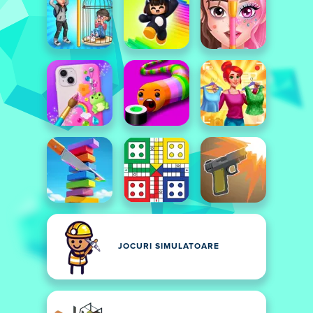
JOCURI SIMULATOARE