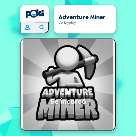
Adventure Miner
de izyplay
Se încarcă