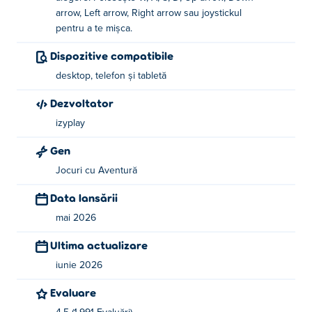
Faceți clic sau atingeți pentru a face alegerea. Folosiți
arrow, Left arrow, Right arrow sau joystickul
WASD, tastele săgeată sau joystick-ul pentru a vă
pentru a te mișca.
deplasa.
Dispozitive compatibile
Cine a creat Adventure Miner?
desktop, telefon și tabletă
Adventure Miner este creat de izyplay. Acesta este
Dezvoltator
primul lor joc pe Poki!
izyplay
Cum pot juca Adventure Miner gratuit?
Gen
Jocuri cu Aventură
Poți juca Adventure Miner gratuit pe Poki.
Data lansării
Pot juca Adventure Miner pe dispozitive
mobile și desktop?
mai 2026
Ultima actualizare
Adventure Miner poate fi jucat pe computer și pe
dispozitive mobile precum telefoane și tablete.
iunie 2026
Evaluare