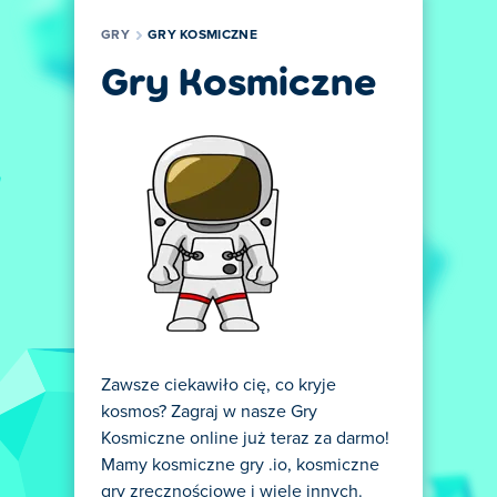
GRY
GRY KOSMICZNE
Gry Kosmiczne
Zawsze ciekawiło cię, co kryje
kosmos? Zagraj w nasze Gry
Kosmiczne online już teraz za darmo!
Mamy kosmiczne gry .io, kosmiczne
gry zręcznościowe i wiele innych.