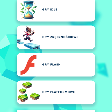
GRY IDLE
GRY ZRĘCZNOŚCIOWE
GRY FLASH
GRY PLATFORMOWE