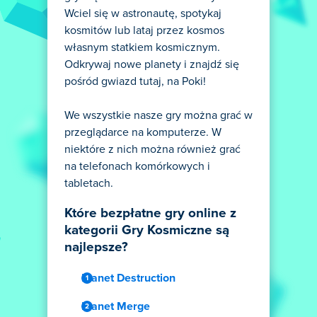
Wciel się w astronautę, spotykaj
kosmitów lub lataj przez kosmos
własnym statkiem kosmicznym.
Odkrywaj nowe planety i znajdź się
pośród gwiazd tutaj, na Poki!
We wszystkie nasze gry można grać w
przeglądarce na komputerze. W
niektóre z nich można również grać
na telefonach komórkowych i
tabletach.
Które bezpłatne gry online z
kategorii Gry Kosmiczne są
najlepsze?
Planet Destruction
Planet Merge