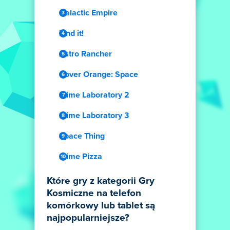
Galactic Empire
Find it!
Astro Rancher
Cover Orange: Space
Slime Laboratory 2
Slime Laboratory 3
Space Thing
Slime Pizza
Które gry z kategorii Gry
Kosmiczne na telefon
komórkowy lub tablet są
najpopularniejsze?