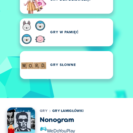
GRY W PAMIĘĆ
GRY SŁOWNE
GRY
GRY ŁAMIGŁÓWKI
Nonogram
WeDoYouPlay