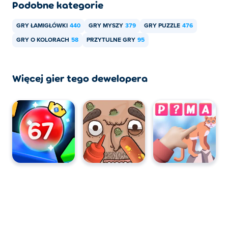
Podobne kategorie
GRY ŁAMIGŁÓWKI
440
GRY MYSZY
379
GRY PUZZLE
476
GRY O KOLORACH
58
PRZYTULNE GRY
95
Więcej gier tego dewelopera