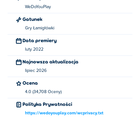
WeDoYouPlay
Gatunek
Gry Łamigłówki
Data premiery
luty 2022
Najnowsza aktualizacja
lipiec 2026
Ocena
4.0 (34,708 Oceny)
Polityka Prywatności
https://wedoyouplay.com/wcprivacy.txt