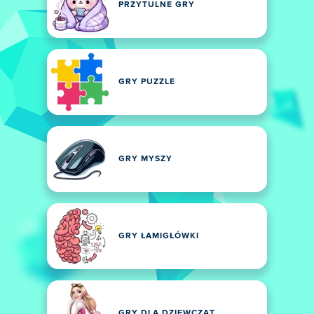
PRZYTULNE GRY
GRY PUZZLE
GRY MYSZY
GRY ŁAMIGŁÓWKI
GRY DLA DZIEWCZĄT