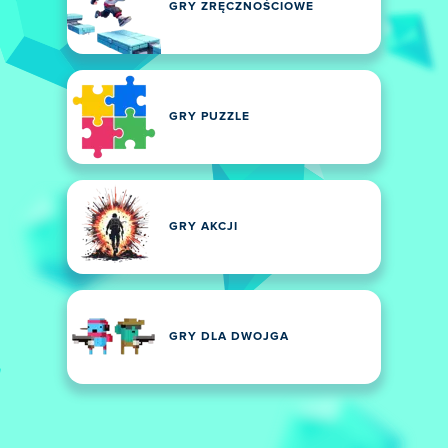
GRY ZRĘCZNOŚCIOWE
GRY PUZZLE
GRY AKCJI
GRY DLA DWOJGA