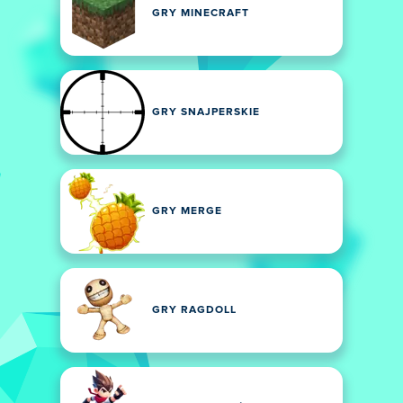
GRY MINECRAFT
GRY SNAJPERSKIE
GRY MERGE
GRY RAGDOLL