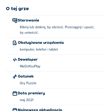
O tej grze
Sterowanie
Kliknij lub dotknij, by obrócić. Przeciągnij i upuść,
by umieścić.
Obsługiwane urządzenia
komputer, telefon i tablet
Deweloper
WeDoYouPlay
Gatunek
Gry Puzzle
Data premiery
maj 2021
Najnowsza aktualizacja