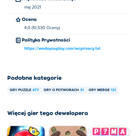
maj 2021
Ocena
4.0 (10,530 Oceny)
Polityka Prywatności
https://wedoyouplay.com/wcprivacy.txt
Podobne kategorie
GRY PUZZLE
477
GRY O POTWORACH
31
GRY MERGE
121
Więcej gier tego dewelopera