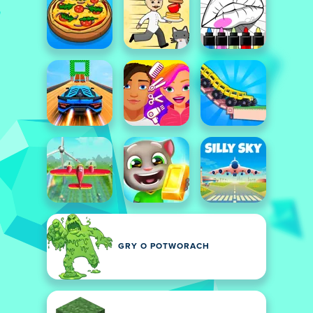
GRY O POTWORACH