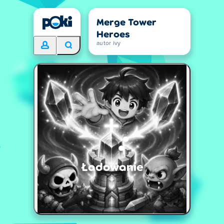
Merge Tower
Heroes
autor ivy
Ładowanie