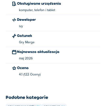
Obsługiwane urządzenia
komputer, telefon i tablet
Deweloper
ivy
Gatunek
Gry Merge
Najnowsza aktualizacja
maj 2026
Ocena
4.1 (122 Oceny)
Podobne kategorie