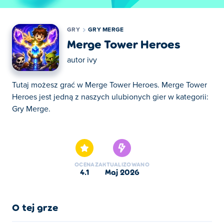
GRY
GRY MERGE
Merge Tower Heroes
autor
ivy
Tutaj możesz grać w Merge Tower Heroes. Merge Tower
Heroes jest jedną z naszych ulubionych gier w kategorii:
Gry Merge.
Tutaj możesz grać w Merge Tower Heroes. Merge Tower
Heroes jest jedną z naszych ulubionych gier w kategorii:
Gry Merge.
OCENA
ZAKTUALIZOWANO
4.1
maj 2026
O tej grze