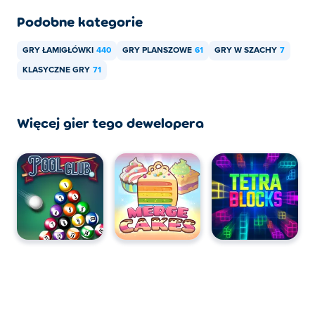
Podobne kategorie
GRY ŁAMIGŁÓWKI
440
GRY PLANSZOWE
61
GRY W SZACHY
7
KLASYCZNE GRY
71
Więcej gier tego dewelopera