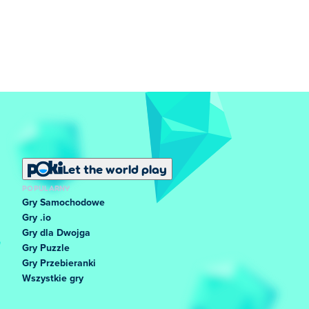
Let the world play
POPULARNY
Gry Samochodowe
Gry .io
Gry dla Dwojga
Gry Puzzle
Gry Przebieranki
Wszystkie gry