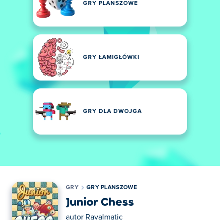
GRY PLANSZOWE
GRY ŁAMIGŁÓWKI
GRY DLA DWOJGA
GRY
GRY PLANSZOWE
Junior Chess
autor
Ravalmatic