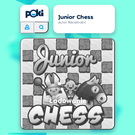
Junior Chess
autor Ravalmatic
Ładowanie