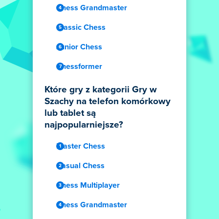
Chess Grandmaster
Classic Chess
Junior Chess
Chessformer
Które gry z kategorii Gry w
Szachy na telefon komórkowy
lub tablet są
najpopularniejsze?
Master Chess
Casual Chess
Chess Multiplayer
Chess Grandmaster