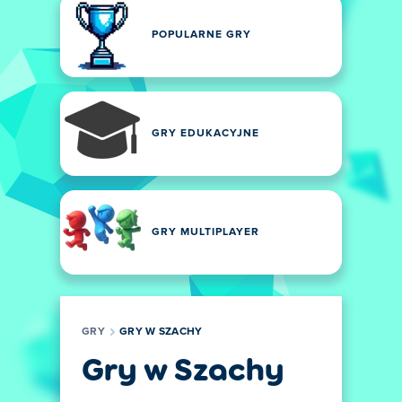
POPULARNE GRY
GRY EDUKACYJNE
GRY MULTIPLAYER
GRY
GRY W SZACHY
Gry w Szachy