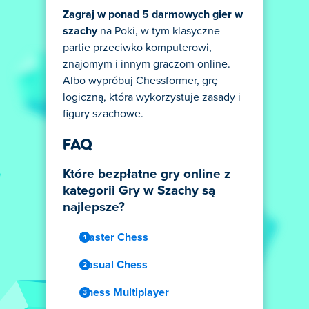
Zagraj w ponad 5 darmowych gier w
szachy
na Poki, w tym klasyczne
partie przeciwko komputerowi,
znajomym i innym graczom online.
Albo wypróbuj Chessformer, grę
logiczną, która wykorzystuje zasady i
figury szachowe.
FAQ
Które bezpłatne gry online z
kategorii Gry w Szachy są
najlepsze?
Master Chess
Casual Chess
Chess Multiplayer