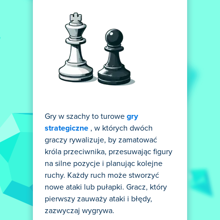
Gry w szachy to turowe
gry
strategiczne
, w których dwóch
graczy rywalizuje, by zamatować
króla przeciwnika, przesuwając figury
na silne pozycje i planując kolejne
ruchy. Każdy ruch może stworzyć
nowe ataki lub pułapki. Gracz, który
pierwszy zauważy ataki i błędy,
zazwyczaj wygrywa.