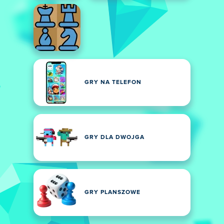
GRY NA TELEFON
GRY DLA DWOJGA
GRY PLANSZOWE