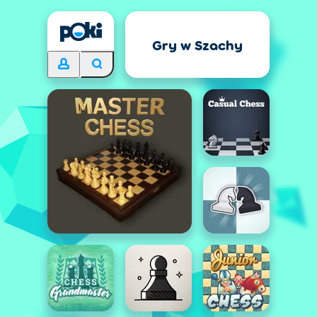
Gry w Szachy