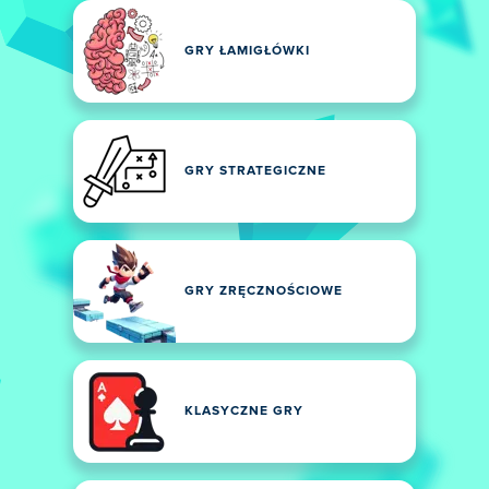
GRY ŁAMIGŁÓWKI
GRY STRATEGICZNE
GRY ZRĘCZNOŚCIOWE
KLASYCZNE GRY