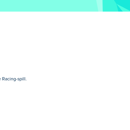
 Racing-spill.