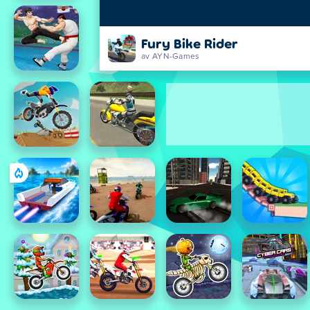
Fury Bike Rider
av AYN-Games