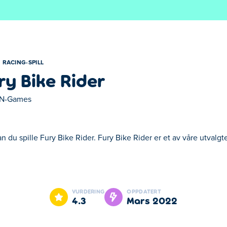
RACING-SPILL
ry Bike Rider
N-Games
n du spille Fury Bike Rider. Fury Bike Rider er et av våre utvalgte
e Rider er et av våre utvalgte Racing-spill.
VURDERING
OPPDATERT
4.3
mars 2022