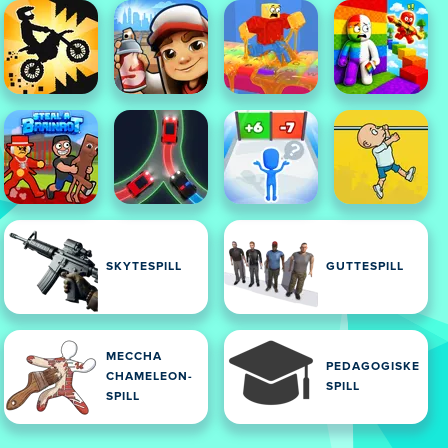
SKYTESPILL
GUTTESPILL
MECCHA
PEDAGOGISKE
CHAMELEON-
SPILL
SPILL