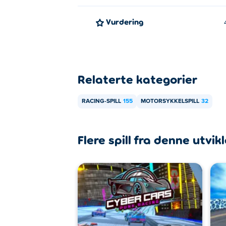
Vurdering
Relaterte kategorier
RACING-SPILL
155
MOTORSYKKELSPILL
32
Flere spill fra denne utvik