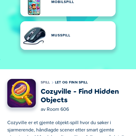
MOBILSPILL
MUSSPILL
SPILL
LET OG FINN SPILL
Cozyville - Find Hidden
Objects
av
Room 606
Cozyville er et gjemte objekt-spill hvor du søker i
sjarmerende, håndlagde scener etter smart gjemte