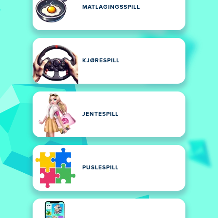
MATLAGINGSSPILL
KJØRESPILL
JENTESPILL
PUSLESPILL